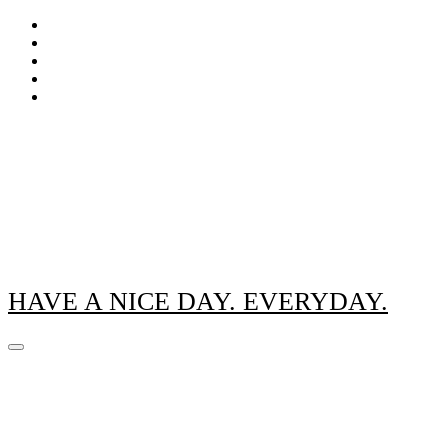
Zum
Inhalt
springen
HAVE A NICE DAY. EVERYDAY.