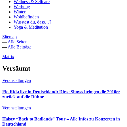
Wellness & Selfcare
Werbung
Winter
Wohlbefinden
Wusstest du, dass…?
Yoga & Meditation
Sitemap
—
Alle Seiten
—
Alle Beiträge
Matrix
Versäumt
Veranstaltungen
Flo Rida live in Deutschland: Diese Shows bringen die 2010er
zurück auf die Bühne
Veranstaltungen
Halsey “Back to Badlands” Tour – Alle Infos zu Konzerten in
Deutschland