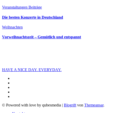
Veranstaltungen
Beiträge
Die besten Konzerte in Deutschland
Weihnachten
Vorweihnachtszeit – Gemütlich und entspannt
HAVE A NICE DAY. EVERYDAY.
© Powered with love by qubesmedia
|
Blogrift
von
Themeansar
.