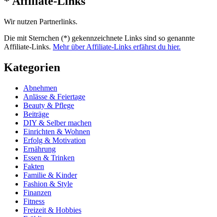
* Affiliate-Links
Wir nutzen Partnerlinks.
Die mit Sternchen (*) gekennzeichnete Links sind so genannte
Affiliate-Links.
Mehr über Affiliate-Links erfährst du hier.
Kategorien
Abnehmen
Anlässe & Feiertage
Beauty & Pflege
Beiträge
DIY & Selber machen
Einrichten & Wohnen
Erfolg & Motivation
Ernährung
Essen & Trinken
Fakten
Familie & Kinder
Fashion & Style
Finanzen
Fitness
Freizeit & Hobbies