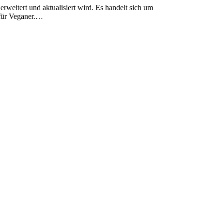
 für Veganer.…