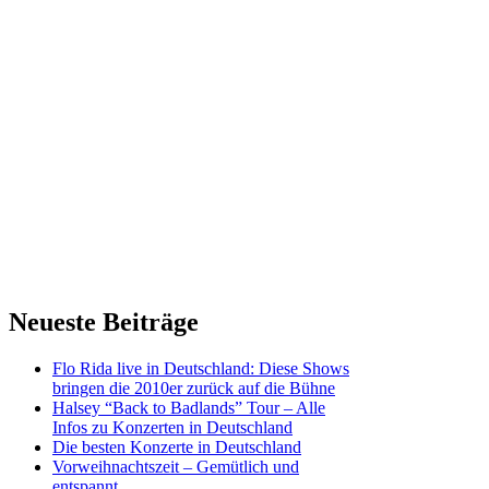
Neueste Beiträge
Flo Rida live in Deutschland: Diese Shows
bringen die 2010er zurück auf die Bühne
Halsey “Back to Badlands” Tour – Alle
Infos zu Konzerten in Deutschland
Die besten Konzerte in Deutschland
Vorweihnachtszeit – Gemütlich und
entspannt