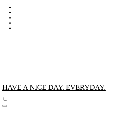
Zum
Inhalt
springen
HAVE A NICE DAY. EVERYDAY.