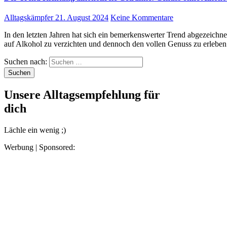
Alltagskämpfer
21. August 2024
Keine Kommentare
In den letzten Jahren hat sich ein bemerkenswerter Trend abgezeichnet: Immer mehr Menschen entscheiden sich bewusst dafür,
auf Alkohol zu verzichten und dennoch den vollen Genuss zu erleb
Suchen nach:
Unsere Alltagsempfehlung für
dich
Lächle ein wenig ;)
Werbung | Sponsored: