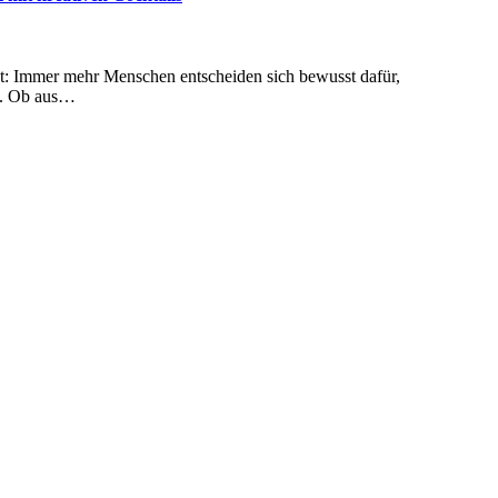
en. Ob aus…