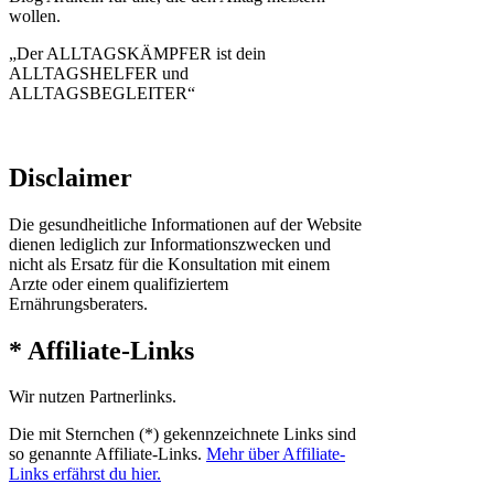
wollen.
„Der ALLTAGSKÄMPFER ist dein
ALLTAGSHELFER und
ALLTAGSBEGLEITER“
Disclaimer
Die gesundheitliche Informationen auf der Website
dienen lediglich zur Informationszwecken und
nicht als Ersatz für die Konsultation mit einem
Arzte oder einem qualifiziertem
Ernährungsberaters.
* Affiliate-Links
Wir nutzen Partnerlinks.
Die mit Sternchen (*) gekennzeichnete Links sind
so genannte Affiliate-Links.
Mehr über Affiliate-
Links erfährst du hier.