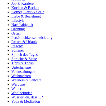
Job & Karriere
Kochen & Backen
Körper, Geist & Seele
Liebe & Beziehung
Lifestyle
Nachhaltigkeit
Ordnung
Ostern
Persönlichkeitsentwicklung
Reisen & Urlaub
Rezepte
Sommer
Spruch des Tages
Sprüche & Zitate
Tipps & Tricks
Unterhaltung
Veranstaltungen
Weihnachten
Wellness & Selfcare
Werbung
Winter
Wohlbefinden
Wusstest du, dass…?
Yoga & Meditation