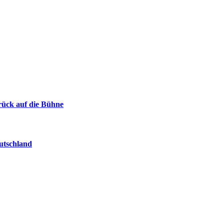
urück auf die Bühne
eutschland