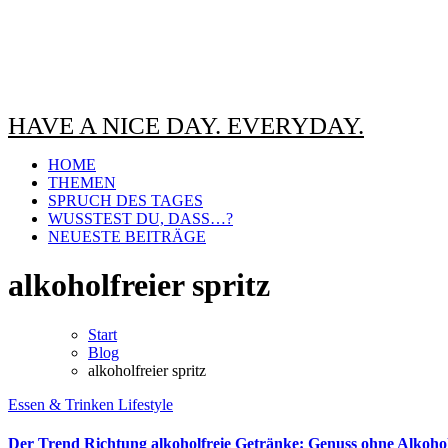
HAVE A NICE DAY. EVERYDAY.
HOME
THEMEN
SPRUCH DES TAGES
WUSSTEST DU, DASS…?
NEUESTE BEITRÄGE
alkoholfreier spritz
Start
Blog
alkoholfreier spritz
Essen & Trinken
Lifestyle
Der Trend Richtung alkoholfreie Getränke: Genuss ohne Alkohol