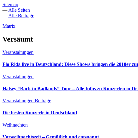
Sitemap
—
Alle Seiten
—
Alle Beiträge
Matrix
Versäumt
Veranstaltungen
Flo Rida live in Deutschland: Diese Shows bringen die 2010er z
Veranstaltungen
Halsey “Back to Badlands” Tour – Alle Infos zu Konzerten in D
Veranstaltungen
Beiträge
Die besten Konzerte in Deutschland
Weihnachten
Vorweihnachtszeit – Gemütlich und entspannt