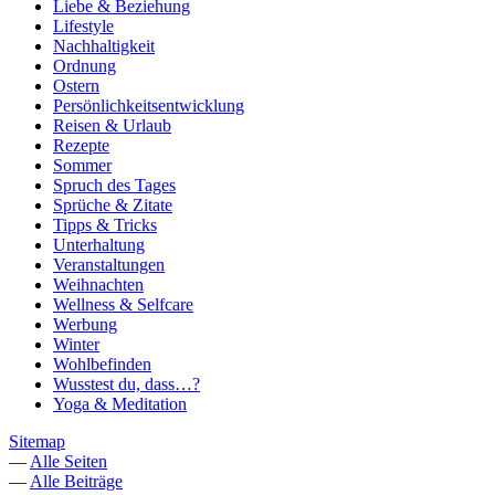
Liebe & Beziehung
Lifestyle
Nachhaltigkeit
Ordnung
Ostern
Persönlichkeitsentwicklung
Reisen & Urlaub
Rezepte
Sommer
Spruch des Tages
Sprüche & Zitate
Tipps & Tricks
Unterhaltung
Veranstaltungen
Weihnachten
Wellness & Selfcare
Werbung
Winter
Wohlbefinden
Wusstest du, dass…?
Yoga & Meditation
Sitemap
—
Alle Seiten
—
Alle Beiträge