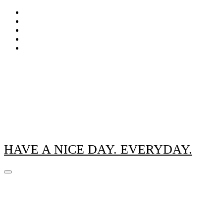
Zum
Inhalt
springen
HAVE A NICE DAY. EVERYDAY.