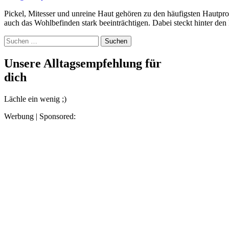
Pickel, Mitesser und unreine Haut gehören zu den häufigsten Hautproblemen – und sie können nicht nur das Aussehen, sondern
auch das Wohlbefinden stark beeinträchtigen. Dabei steckt hinter de
Suchen
nach:
Unsere Alltagsempfehlung für
dich
Lächle ein wenig ;)
Werbung | Sponsored: