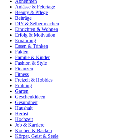
Abnehmen
Anlässe & Feiertage
Beauty & Pflege
Beiträge
DIY & Selber machen
Einrichten & Wohnen
Erfolg & Motivation
Ernährung
Essen & Trinken
Fakten
Familie & Kinder
Fashion & Style
Finanzen
Fitness
Freizeit & Hobbies
Frühling
Garten
Geschenkideen
Gesundheit
Haushalt
Herbst
Hochzeit
Job & Karriere
Kochen & Backen
Körper, Geist & Seele