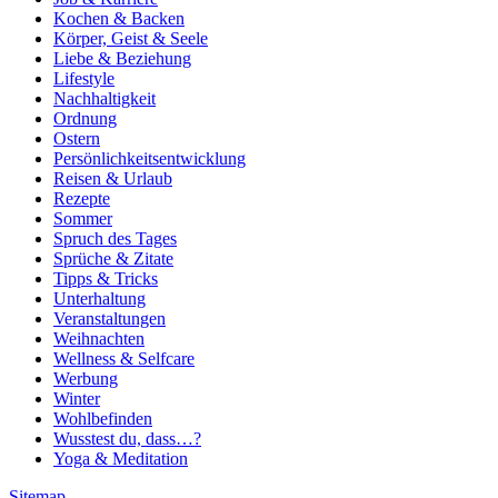
Kochen & Backen
Körper, Geist & Seele
Liebe & Beziehung
Lifestyle
Nachhaltigkeit
Ordnung
Ostern
Persönlichkeitsentwicklung
Reisen & Urlaub
Rezepte
Sommer
Spruch des Tages
Sprüche & Zitate
Tipps & Tricks
Unterhaltung
Veranstaltungen
Weihnachten
Wellness & Selfcare
Werbung
Winter
Wohlbefinden
Wusstest du, dass…?
Yoga & Meditation
Sitemap