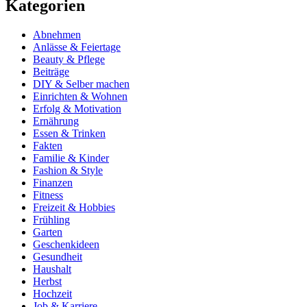
Kategorien
Abnehmen
Anlässe & Feiertage
Beauty & Pflege
Beiträge
DIY & Selber machen
Einrichten & Wohnen
Erfolg & Motivation
Ernährung
Essen & Trinken
Fakten
Familie & Kinder
Fashion & Style
Finanzen
Fitness
Freizeit & Hobbies
Frühling
Garten
Geschenkideen
Gesundheit
Haushalt
Herbst
Hochzeit
Job & Karriere