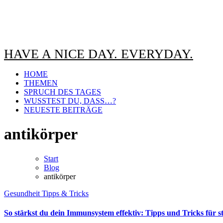
HAVE A NICE DAY. EVERYDAY.
HOME
THEMEN
SPRUCH DES TAGES
WUSSTEST DU, DASS…?
NEUESTE BEITRÄGE
antikörper
Start
Blog
antikörper
Gesundheit
Tipps & Tricks
So stärkst du dein Immunsystem effektiv: Tipps und Tricks für 