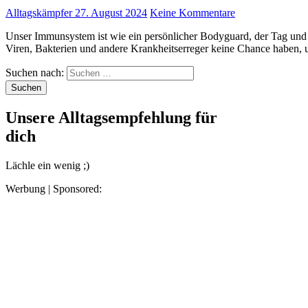
Alltagskämpfer
27. August 2024
Keine Kommentare
Unser Immunsystem ist wie ein persönlicher Bodyguard, der Tag und Nacht darauf achtet, dass schädliche Eindringlinge wie
Viren, Bakterien und andere Krankheitserreger keine Chance haben
Suchen nach:
Unsere Alltagsempfehlung für
dich
Lächle ein wenig ;)
Werbung | Sponsored: