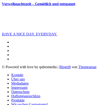
Vorweihnachtszeit – Gemütlich und entspannt
HAVE A NICE DAY. EVERYDAY.
© Powered with love by qubesmedia
|
Blogrift
von
Themeansar
.
Kontakt
Über uns
Mediadaten
Impressum
Datenschutz
Haftungsausschluss
Produkte
Wir suchen Gastautoren!