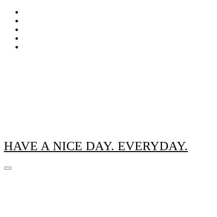
Zum
Inhalt
springen
HAVE A NICE DAY. EVERYDAY.