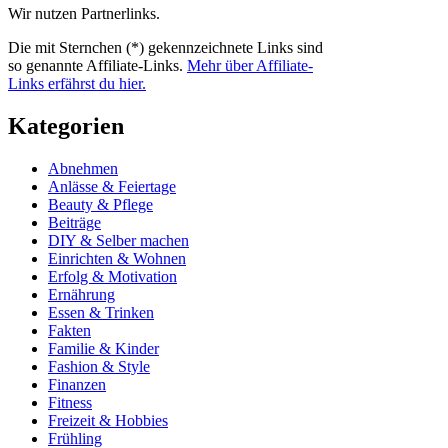
Wir nutzen Partnerlinks.
Die mit Sternchen (*) gekennzeichnete Links sind
so genannte Affiliate-Links.
Mehr über Affiliate-
Links erfährst du hier.
Kategorien
Abnehmen
Anlässe & Feiertage
Beauty & Pflege
Beiträge
DIY & Selber machen
Einrichten & Wohnen
Erfolg & Motivation
Ernährung
Essen & Trinken
Fakten
Familie & Kinder
Fashion & Style
Finanzen
Fitness
Freizeit & Hobbies
Frühling