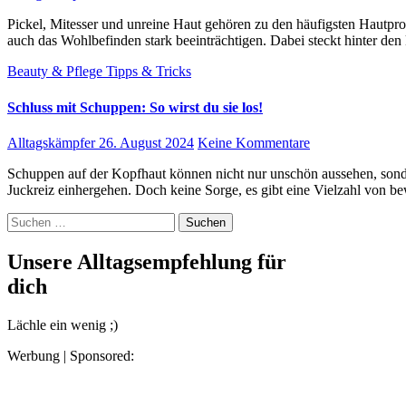
Pickel, Mitesser und unreine Haut gehören zu den häufigsten Hautproblemen – und sie können nicht nur das Aussehen, sondern
auch das Wohlbefinden stark beeinträchtigen. Dabei steckt hinter de
Beauty & Pflege
Tipps & Tricks
Schluss mit Schuppen: So wirst du sie los!
Alltagskämpfer
26. August 2024
Keine Kommentare
Schuppen auf der Kopfhaut können nicht nur unschön aussehen, sondern auch unangenehm sein, besonders wenn sie mit
Juckreiz einhergehen. Doch keine Sorge, es gibt eine Vielzahl von 
Suchen
nach:
Unsere Alltagsempfehlung für
dich
Lächle ein wenig ;)
Werbung | Sponsored: