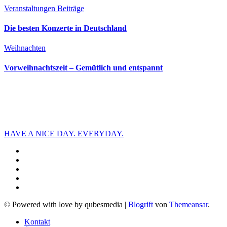
Veranstaltungen
Beiträge
Die besten Konzerte in Deutschland
Weihnachten
Vorweihnachtszeit – Gemütlich und entspannt
HAVE A NICE DAY. EVERYDAY.
© Powered with love by qubesmedia
|
Blogrift
von
Themeansar
.
Kontakt