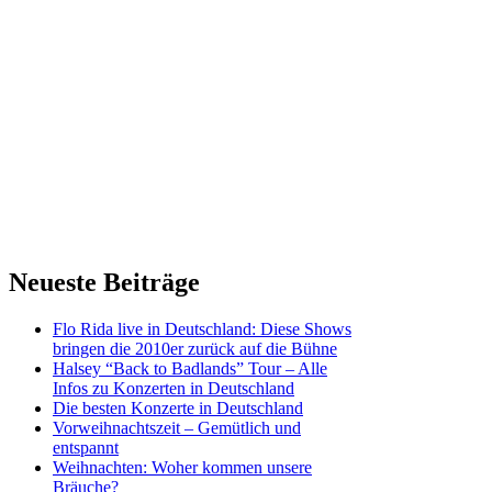
Neueste Beiträge
Flo Rida live in Deutschland: Diese Shows
bringen die 2010er zurück auf die Bühne
Halsey “Back to Badlands” Tour – Alle
Infos zu Konzerten in Deutschland
Die besten Konzerte in Deutschland
Vorweihnachtszeit – Gemütlich und
entspannt
Weihnachten: Woher kommen unsere
Bräuche?