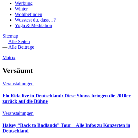
Werbung
Winter
Wohlbefinden
Wusstest du, dass…?
Yoga & Meditation
Sitemap
—
Alle Seiten
—
Alle Beiträge
Matrix
Versäumt
Veranstaltungen
Flo Rida live in Deutschland: Diese Shows bringen die 2010er
zurück auf die Bühne
Veranstaltungen
Halsey “Back to Badlands” Tour – Alle Infos zu Konzerten in
Deutschland