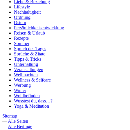
Liebe & Beziehung
Lifestyle
Nachhaltigkeit
Ordnung
Ostern
Persönlichkeitsentwicklung
Reisen & Urlaub
Rezepte
Sommer
Spruch des Tages
Sprüche & Zitate
Tipps & Tricks
Unterhaltung
Veranstaltungen
Weihnachten
Wellness & Selfcare
Werbung
Winter
Wohlbefinden
Wusstest du, dass…?
Yoga & Meditation
Sitemap
—
Alle Seiten
—
Alle Beiträge