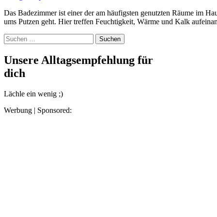
Das Badezimmer ist einer der am häufigsten genutzten Räume im Haus – und zugleich einer der anspruchsvollsten, wenn es
ums Putzen geht. Hier treffen Feuchtigkeit, Wärme und Kalk aufein
Suchen
nach:
Unsere Alltagsempfehlung für
dich
Lächle ein wenig ;)
Werbung | Sponsored: