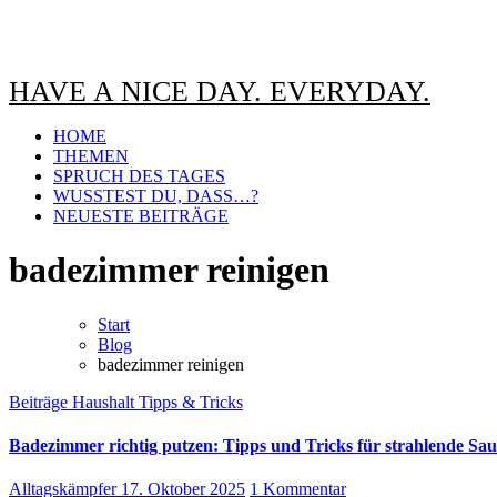
HAVE A NICE DAY. EVERYDAY.
HOME
THEMEN
SPRUCH DES TAGES
WUSSTEST DU, DASS…?
NEUESTE BEITRÄGE
badezimmer reinigen
Start
Blog
badezimmer reinigen
Beiträge
Haushalt
Tipps & Tricks
Badezimmer richtig putzen: Tipps und Tricks für strahlende Sa
Alltagskämpfer
17. Oktober 2025
1 Kommentar