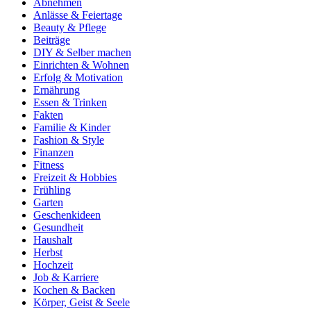
Abnehmen
Anlässe & Feiertage
Beauty & Pflege
Beiträge
DIY & Selber machen
Einrichten & Wohnen
Erfolg & Motivation
Ernährung
Essen & Trinken
Fakten
Familie & Kinder
Fashion & Style
Finanzen
Fitness
Freizeit & Hobbies
Frühling
Garten
Geschenkideen
Gesundheit
Haushalt
Herbst
Hochzeit
Job & Karriere
Kochen & Backen
Körper, Geist & Seele