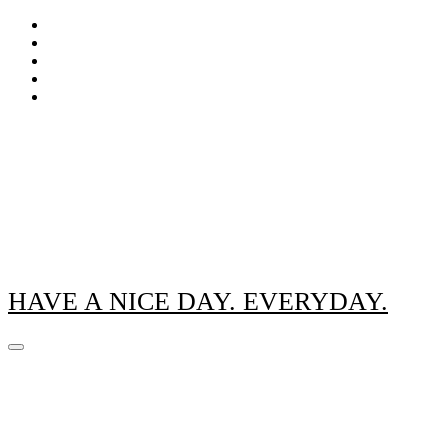
Zum
Inhalt
springen
HAVE A NICE DAY. EVERYDAY.