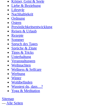
Körper, Geist & Seele
Liebe & Beziehung
Lifestyle
Nachhaltigkeit
Ordnung
Ostern
Persönlichkeitsentwicklung
Reisen & Urlaub
Rezepte
Sommer
Spruch des Tages
Sprüche & Zitate
Tipps & Tricks
Unterhaltung
Veranstaltungen
Weihnachten
Wellness & Selfcare
Werbung
Winter
Wohlbefinden
Wusstest du, dass…?
Yoga & Meditation
Sitemap
—
Alle Seiten