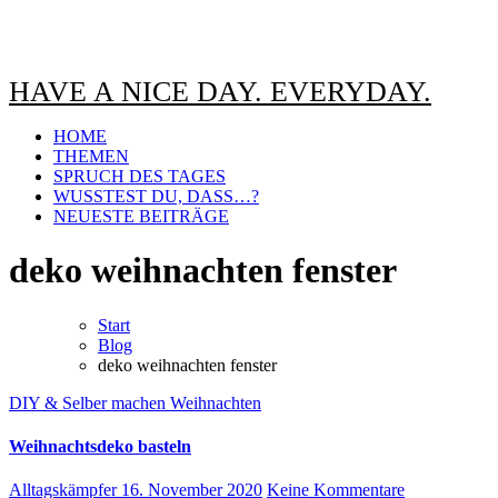
HAVE A NICE DAY. EVERYDAY.
HOME
THEMEN
SPRUCH DES TAGES
WUSSTEST DU, DASS…?
NEUESTE BEITRÄGE
deko weihnachten fenster
Start
Blog
deko weihnachten fenster
DIY & Selber machen
Weihnachten
Weihnachtsdeko basteln
Alltagskämpfer
16. November 2020
Keine Kommentare