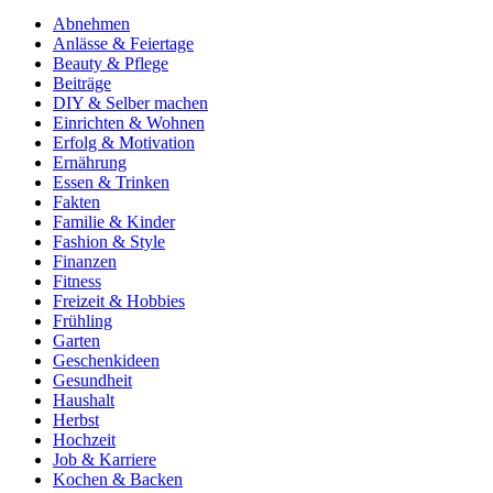
Abnehmen
Anlässe & Feiertage
Beauty & Pflege
Beiträge
DIY & Selber machen
Einrichten & Wohnen
Erfolg & Motivation
Ernährung
Essen & Trinken
Fakten
Familie & Kinder
Fashion & Style
Finanzen
Fitness
Freizeit & Hobbies
Frühling
Garten
Geschenkideen
Gesundheit
Haushalt
Herbst
Hochzeit
Job & Karriere
Kochen & Backen