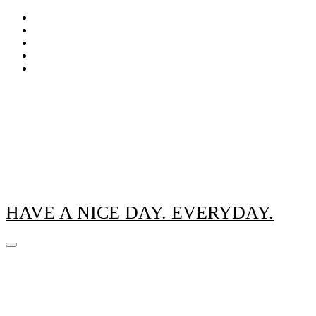
Zum
Inhalt
springen
HAVE A NICE DAY. EVERYDAY.