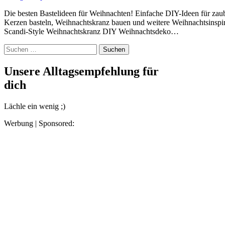
Die besten Bastelideen für Weihnachten! Einfache DIY-Ideen für zauberhafte Weihnachtsdeko. Tannenbäume aus Papier falten,
Kerzen basteln, Weihnachtskranz bauen und weitere Weihnachtsinsp
Scandi-Style Weihnachtskranz DIY Weihnachtsdeko…
Suchen
nach:
Unsere Alltagsempfehlung für
dich
Lächle ein wenig ;)
Werbung | Sponsored: