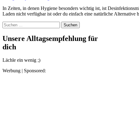
In Zeiten, in denen Hygiene besonders wichtig ist, ist Desinfektionsmittel ein unverzichtbarer Begleiter. Wenn es jedoch im
Laden nicht verfügbar ist oder du einfach eine natürliche Alternativ
Suchen
nach:
Unsere Alltagsempfehlung für
dich
Lächle ein wenig ;)
Werbung | Sponsored: