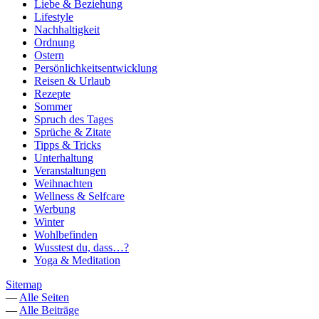
Liebe & Beziehung
Lifestyle
Nachhaltigkeit
Ordnung
Ostern
Persönlichkeitsentwicklung
Reisen & Urlaub
Rezepte
Sommer
Spruch des Tages
Sprüche & Zitate
Tipps & Tricks
Unterhaltung
Veranstaltungen
Weihnachten
Wellness & Selfcare
Werbung
Winter
Wohlbefinden
Wusstest du, dass…?
Yoga & Meditation
Sitemap
—
Alle Seiten
—
Alle Beiträge