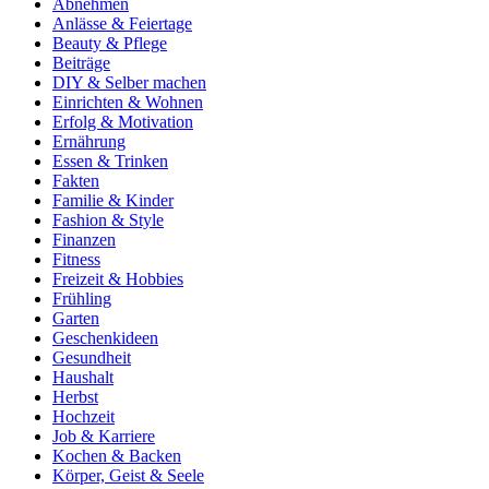
Abnehmen
Anlässe & Feiertage
Beauty & Pflege
Beiträge
DIY & Selber machen
Einrichten & Wohnen
Erfolg & Motivation
Ernährung
Essen & Trinken
Fakten
Familie & Kinder
Fashion & Style
Finanzen
Fitness
Freizeit & Hobbies
Frühling
Garten
Geschenkideen
Gesundheit
Haushalt
Herbst
Hochzeit
Job & Karriere
Kochen & Backen
Körper, Geist & Seele