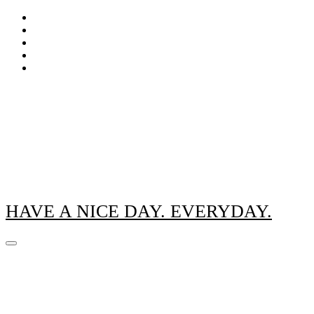
Zum
Inhalt
springen
HAVE A NICE DAY. EVERYDAY.