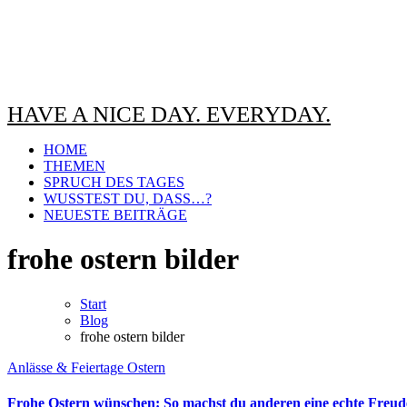
HAVE A NICE DAY. EVERYDAY.
HOME
THEMEN
SPRUCH DES TAGES
WUSSTEST DU, DASS…?
NEUESTE BEITRÄGE
frohe ostern bilder
Start
Blog
frohe ostern bilder
Anlässe & Feiertage
Ostern
Frohe Ostern wünschen: So machst du anderen eine echte Freud