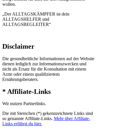
wollen.
„Der ALLTAGSKÄMPFER ist dein
ALLTAGSHELFER und
ALLTAGSBEGLEITER“
Disclaimer
Die gesundheitliche Informationen auf der Website
dienen lediglich zur Informationszwecken und
nicht als Ersatz für die Konsultation mit einem
Arzte oder einem qualifiziertem
Ernährungsberaters.
* Affiliate-Links
Wir nutzen Partnerlinks.
Die mit Sternchen (*) gekennzeichnete Links sind
so genannte Affiliate-Links.
Mehr über Affiliate-
Links erfährst du hier.