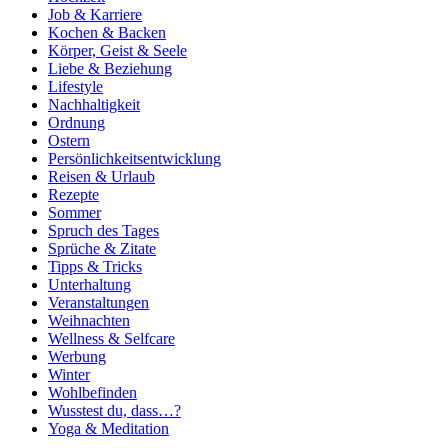
Job & Karriere
Kochen & Backen
Körper, Geist & Seele
Liebe & Beziehung
Lifestyle
Nachhaltigkeit
Ordnung
Ostern
Persönlichkeitsentwicklung
Reisen & Urlaub
Rezepte
Sommer
Spruch des Tages
Sprüche & Zitate
Tipps & Tricks
Unterhaltung
Veranstaltungen
Weihnachten
Wellness & Selfcare
Werbung
Winter
Wohlbefinden
Wusstest du, dass…?
Yoga & Meditation