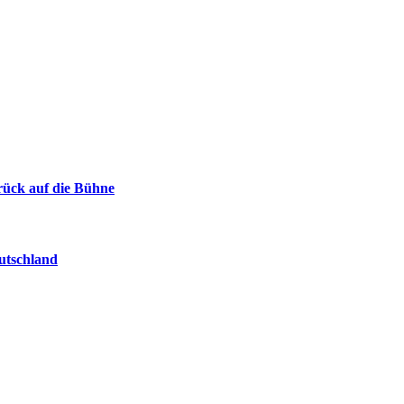
urück auf die Bühne
eutschland