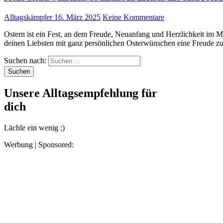
Alltagskämpfer
16. März 2025
Keine Kommentare
Ostern ist ein Fest, an dem Freude, Neuanfang und Herzlichkeit im Mittelpunkt stehen. Genau deshalb ist es der perfekte Anlass,
deinen Liebsten mit ganz persönlichen Osterwünschen eine Freude 
Suchen nach:
Unsere Alltagsempfehlung für
dich
Lächle ein wenig ;)
Werbung | Sponsored: