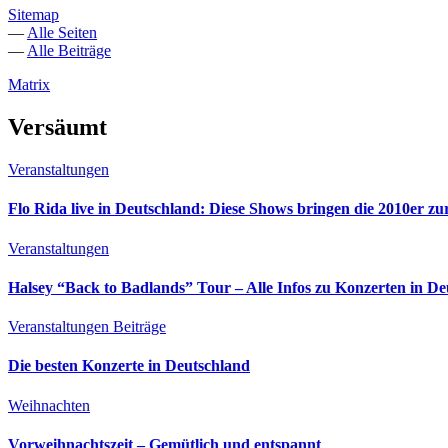
Sitemap
—
Alle Seiten
—
Alle Beiträge
Matrix
Versäumt
Veranstaltungen
Flo Rida live in Deutschland: Diese Shows bringen die 2010er z
Veranstaltungen
Halsey “Back to Badlands” Tour – Alle Infos zu Konzerten in D
Veranstaltungen
Beiträge
Die besten Konzerte in Deutschland
Weihnachten
Vorweihnachtszeit – Gemütlich und entspannt