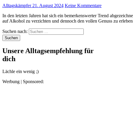
Alltagskämpfer
21. August 2024
Keine Kommentare
In den letzten Jahren hat sich ein bemerkenswerter Trend abgezeichnet: Immer mehr Menschen entscheiden sich bewusst dafür,
auf Alkohol zu verzichten und dennoch den vollen Genuss zu erleb
Suchen nach:
Unsere Alltagsempfehlung für
dich
Lächle ein wenig ;)
Werbung | Sponsored: