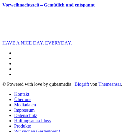
Vorweihnachtszeit – Gemütlich und entspannt
HAVE A NICE DAY. EVERYDAY.
© Powered with love by qubesmedia
|
Blogrift
von
Themeansar
.
Kontakt
Über uns
Mediadaten
Impressum
Datenschutz
Haftungsausschluss
Produkte
Wir suchen Gastautoren!