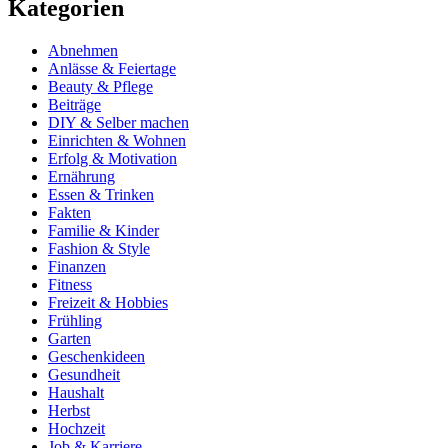
Kategorien
Abnehmen
Anlässe & Feiertage
Beauty & Pflege
Beiträge
DIY & Selber machen
Einrichten & Wohnen
Erfolg & Motivation
Ernährung
Essen & Trinken
Fakten
Familie & Kinder
Fashion & Style
Finanzen
Fitness
Freizeit & Hobbies
Frühling
Garten
Geschenkideen
Gesundheit
Haushalt
Herbst
Hochzeit
Job & Karriere