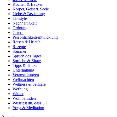
Kochen & Backen
Körper, Geist & Seele
Liebe & Beziehung
Lifestyle
Nachhaltigkeit
Ordnung
Ostern
Persönlichkeitsentwicklung
Reisen & Urlaub
Rezepte
Sommer
Spruch des Tages
Sprüche & Zitate
Tipps & Tricks
Unterhaltung
Veranstaltungen
Weihnachten
Wellness & Selfcare
Werbung
Winter
Wohlbefinden
Wusstest du, dass…?
Yoga & Meditation
Sitemap