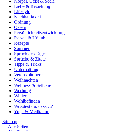
Körper, Geist & Seele
Liebe & Beziehung
Lifestyle
Nachhaltigkeit
Ordnung
Ostern
Persönlichkeitsentwicklung
Reisen & Urlaub
Rezepte
Sommer
Spruch des Tages
Sprüche & Zitate
Tipps & Tricks
Unterhaltung
Veranstaltungen
Weihnachten
Wellness & Selfcare
Werbung
Winter
Wohlbefinden
Wusstest du, dass…?
Yoga & Meditation
Sitemap
—
Alle Seiten