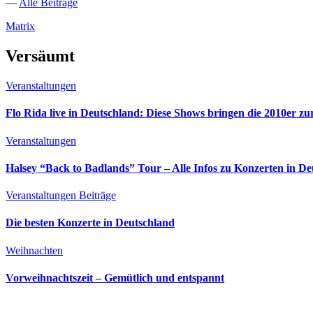
—
Alle Beiträge
Matrix
Versäumt
Veranstaltungen
Flo Rida live in Deutschland: Diese Shows bringen die 2010er z
Veranstaltungen
Halsey “Back to Badlands” Tour – Alle Infos zu Konzerten in D
Veranstaltungen
Beiträge
Die besten Konzerte in Deutschland
Weihnachten
Vorweihnachtszeit – Gemütlich und entspannt