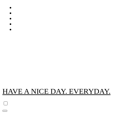
Zum
Inhalt
springen
HAVE A NICE DAY. EVERYDAY.