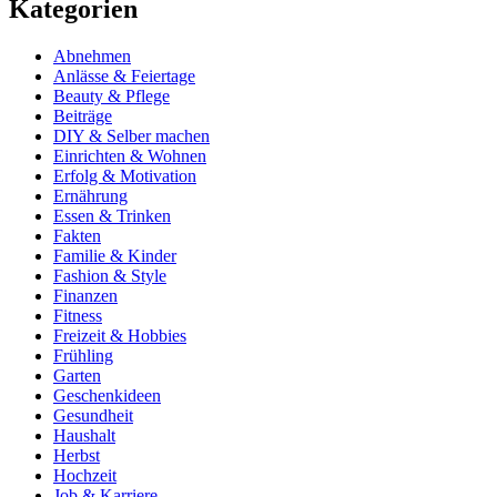
Kategorien
Abnehmen
Anlässe & Feiertage
Beauty & Pflege
Beiträge
DIY & Selber machen
Einrichten & Wohnen
Erfolg & Motivation
Ernährung
Essen & Trinken
Fakten
Familie & Kinder
Fashion & Style
Finanzen
Fitness
Freizeit & Hobbies
Frühling
Garten
Geschenkideen
Gesundheit
Haushalt
Herbst
Hochzeit
Job & Karriere