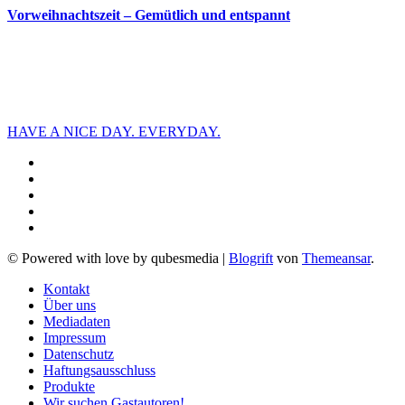
Vorweihnachtszeit – Gemütlich und entspannt
HAVE A NICE DAY. EVERYDAY.
© Powered with love by qubesmedia
|
Blogrift
von
Themeansar
.
Kontakt
Über uns
Mediadaten
Impressum
Datenschutz
Haftungsausschluss
Produkte
Wir suchen Gastautoren!