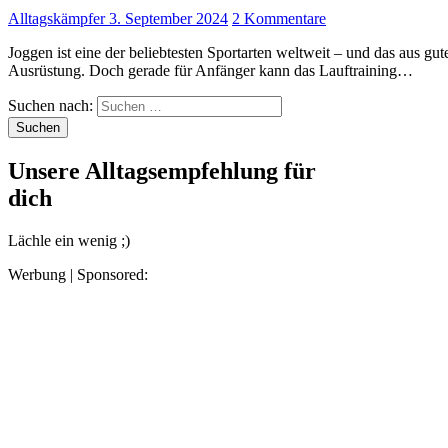
Alltagskämpfer
3. September 2024
2 Kommentare
Joggen ist eine der beliebtesten Sportarten weltweit – und das aus gutem Grund. Es hält fit, ist flexibel und benötigt keine teure
Ausrüstung. Doch gerade für Anfänger kann das Lauftraining…
Suchen nach:
Unsere Alltagsempfehlung für
dich
Lächle ein wenig ;)
Werbung | Sponsored: