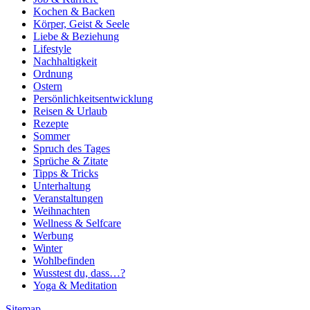
Kochen & Backen
Körper, Geist & Seele
Liebe & Beziehung
Lifestyle
Nachhaltigkeit
Ordnung
Ostern
Persönlichkeitsentwicklung
Reisen & Urlaub
Rezepte
Sommer
Spruch des Tages
Sprüche & Zitate
Tipps & Tricks
Unterhaltung
Veranstaltungen
Weihnachten
Wellness & Selfcare
Werbung
Winter
Wohlbefinden
Wusstest du, dass…?
Yoga & Meditation
Sitemap