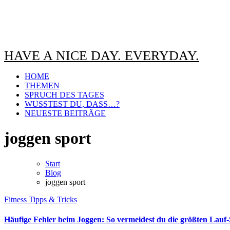
HAVE A NICE DAY. EVERYDAY.
HOME
THEMEN
SPRUCH DES TAGES
WUSSTEST DU, DASS…?
NEUESTE BEITRÄGE
joggen sport
Start
Blog
joggen sport
Fitness
Tipps & Tricks
Häufige Fehler beim Joggen: So vermeidest du die größten Lauf