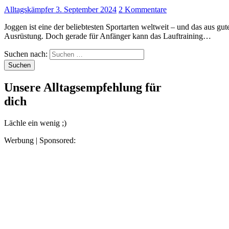
Alltagskämpfer
3. September 2024
2 Kommentare
Joggen ist eine der beliebtesten Sportarten weltweit – und das aus gutem Grund. Es hält fit, ist flexibel und benötigt keine teure
Ausrüstung. Doch gerade für Anfänger kann das Lauftraining…
Suchen nach:
Unsere Alltagsempfehlung für
dich
Lächle ein wenig ;)
Werbung | Sponsored: