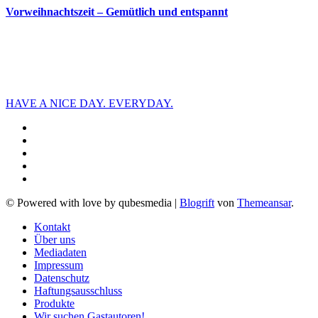
Vorweihnachtszeit – Gemütlich und entspannt
HAVE A NICE DAY. EVERYDAY.
© Powered with love by qubesmedia
|
Blogrift
von
Themeansar
.
Kontakt
Über uns
Mediadaten
Impressum
Datenschutz
Haftungsausschluss
Produkte
Wir suchen Gastautoren!