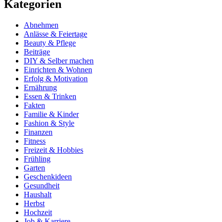
Kategorien
Abnehmen
Anlässe & Feiertage
Beauty & Pflege
Beiträge
DIY & Selber machen
Einrichten & Wohnen
Erfolg & Motivation
Ernährung
Essen & Trinken
Fakten
Familie & Kinder
Fashion & Style
Finanzen
Fitness
Freizeit & Hobbies
Frühling
Garten
Geschenkideen
Gesundheit
Haushalt
Herbst
Hochzeit
Job & Karriere