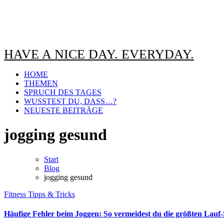
HAVE A NICE DAY. EVERYDAY.
HOME
THEMEN
SPRUCH DES TAGES
WUSSTEST DU, DASS…?
NEUESTE BEITRÄGE
jogging gesund
Start
Blog
jogging gesund
Fitness
Tipps & Tricks
Häufige Fehler beim Joggen: So vermeidest du die größten Lauf