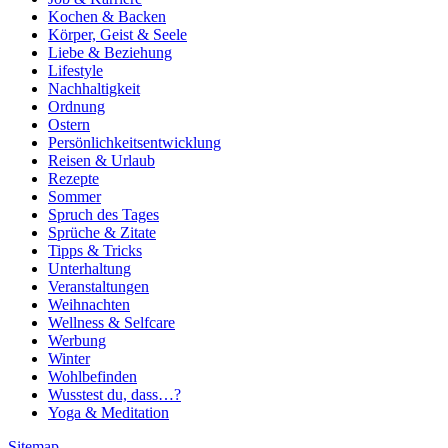
Kochen & Backen
Körper, Geist & Seele
Liebe & Beziehung
Lifestyle
Nachhaltigkeit
Ordnung
Ostern
Persönlichkeitsentwicklung
Reisen & Urlaub
Rezepte
Sommer
Spruch des Tages
Sprüche & Zitate
Tipps & Tricks
Unterhaltung
Veranstaltungen
Weihnachten
Wellness & Selfcare
Werbung
Winter
Wohlbefinden
Wusstest du, dass…?
Yoga & Meditation
Sitemap