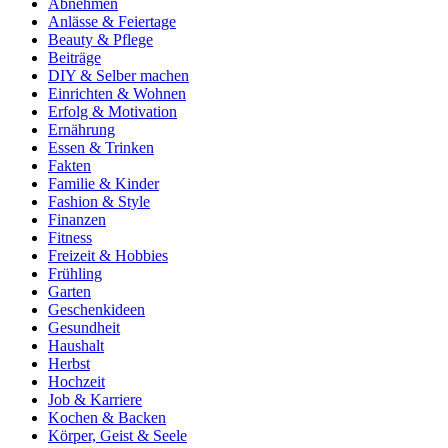
Abnehmen
Anlässe & Feiertage
Beauty & Pflege
Beiträge
DIY & Selber machen
Einrichten & Wohnen
Erfolg & Motivation
Ernährung
Essen & Trinken
Fakten
Familie & Kinder
Fashion & Style
Finanzen
Fitness
Freizeit & Hobbies
Frühling
Garten
Geschenkideen
Gesundheit
Haushalt
Herbst
Hochzeit
Job & Karriere
Kochen & Backen
Körper, Geist & Seele