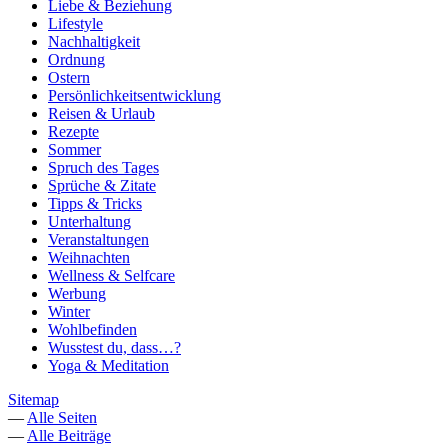
Liebe & Beziehung
Lifestyle
Nachhaltigkeit
Ordnung
Ostern
Persönlichkeitsentwicklung
Reisen & Urlaub
Rezepte
Sommer
Spruch des Tages
Sprüche & Zitate
Tipps & Tricks
Unterhaltung
Veranstaltungen
Weihnachten
Wellness & Selfcare
Werbung
Winter
Wohlbefinden
Wusstest du, dass…?
Yoga & Meditation
Sitemap
—
Alle Seiten
—
Alle Beiträge