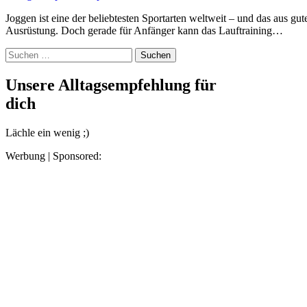
Joggen ist eine der beliebtesten Sportarten weltweit – und das aus gutem Grund. Es hält fit, ist flexibel und benötigt keine teure
Ausrüstung. Doch gerade für Anfänger kann das Lauftraining…
Suchen
nach:
Unsere Alltagsempfehlung für
dich
Lächle ein wenig ;)
Werbung | Sponsored: