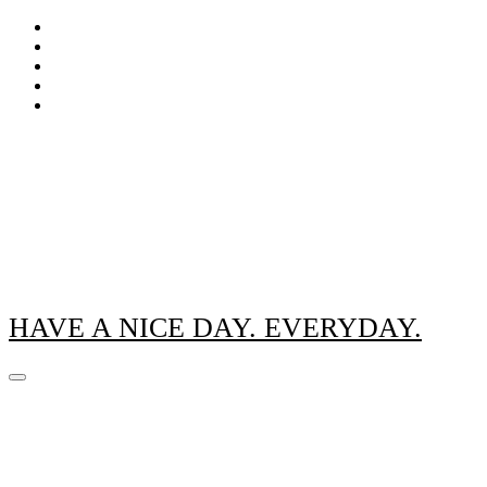
Zum
Inhalt
springen
HAVE A NICE DAY. EVERYDAY.