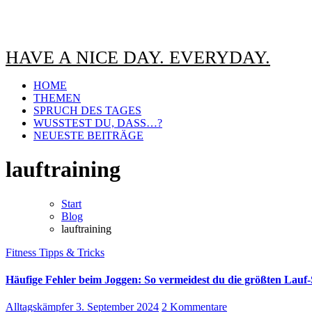
HAVE A NICE DAY. EVERYDAY.
HOME
THEMEN
SPRUCH DES TAGES
WUSSTEST DU, DASS…?
NEUESTE BEITRÄGE
lauftraining
Start
Blog
lauftraining
Fitness
Tipps & Tricks
Häufige Fehler beim Joggen: So vermeidest du die größten Lauf
Alltagskämpfer
3. September 2024
2 Kommentare