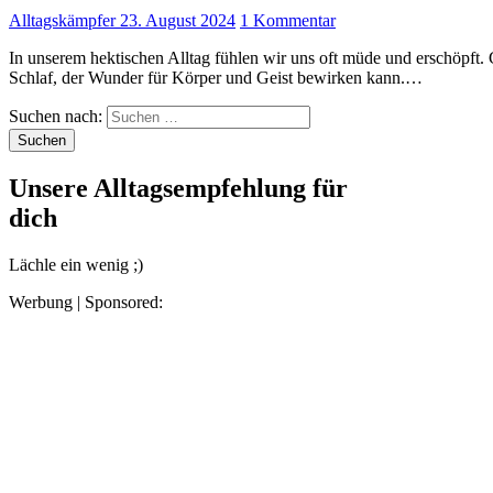
Alltagskämpfer
23. August 2024
1 Kommentar
In unserem hektischen Alltag fühlen wir uns oft müde und erschöpft. Genau hier kommt der Powernap ins Spiel – ein kurzer
Schlaf, der Wunder für Körper und Geist bewirken kann.…
Suchen nach:
Unsere Alltagsempfehlung für
dich
Lächle ein wenig ;)
Werbung | Sponsored: