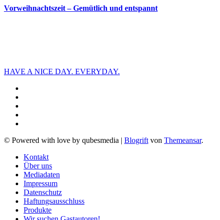
Vorweihnachtszeit – Gemütlich und entspannt
HAVE A NICE DAY. EVERYDAY.
© Powered with love by qubesmedia
|
Blogrift
von
Themeansar
.
Kontakt
Über uns
Mediadaten
Impressum
Datenschutz
Haftungsausschluss
Produkte
Wir suchen Gastautoren!