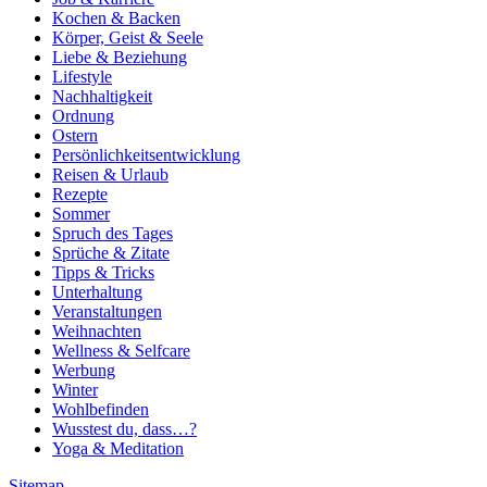
Kochen & Backen
Körper, Geist & Seele
Liebe & Beziehung
Lifestyle
Nachhaltigkeit
Ordnung
Ostern
Persönlichkeitsentwicklung
Reisen & Urlaub
Rezepte
Sommer
Spruch des Tages
Sprüche & Zitate
Tipps & Tricks
Unterhaltung
Veranstaltungen
Weihnachten
Wellness & Selfcare
Werbung
Winter
Wohlbefinden
Wusstest du, dass…?
Yoga & Meditation
Sitemap