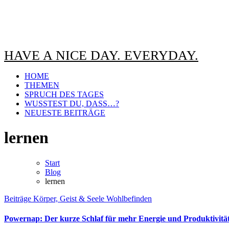
HAVE A NICE DAY. EVERYDAY.
HOME
THEMEN
SPRUCH DES TAGES
WUSSTEST DU, DASS…?
NEUESTE BEITRÄGE
lernen
Start
Blog
lernen
Beiträge
Körper, Geist & Seele
Wohlbefinden
Powernap: Der kurze Schlaf für mehr Energie und Produktivitä