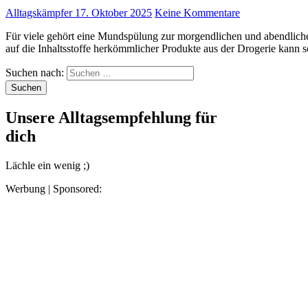
Alltagskämpfer
17. Oktober 2025
Keine Kommentare
Für viele gehört eine Mundspülung zur morgendlichen und abendlichen Routine wie das Zähneputzen selbst. Doch ein Blick
auf die Inhaltsstoffe herkömmlicher Produkte aus der Drogerie kann
Suchen nach:
Unsere Alltagsempfehlung für
dich
Lächle ein wenig ;)
Werbung | Sponsored: