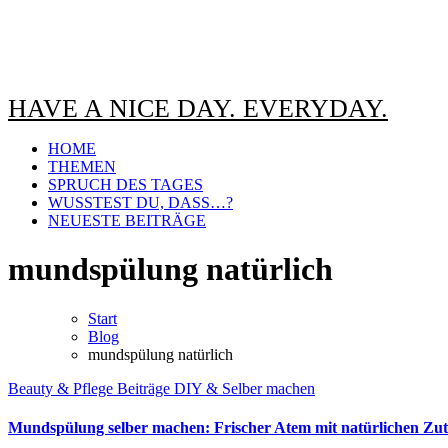
HAVE A NICE DAY. EVERYDAY.
HOME
THEMEN
SPRUCH DES TAGES
WUSSTEST DU, DASS…?
NEUESTE BEITRÄGE
mundspülung natürlich
Start
Blog
mundspülung natürlich
Beauty & Pflege
Beiträge
DIY & Selber machen
Mundspülung selber machen: Frischer Atem mit natürlichen Zut