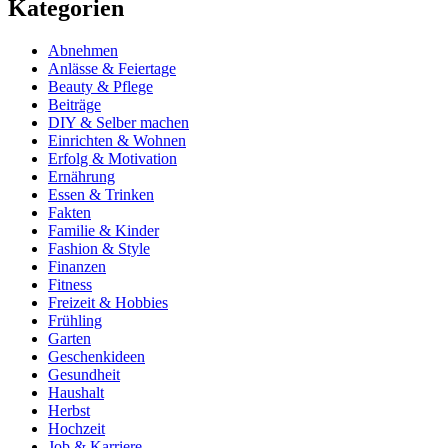
Kategorien
Abnehmen
Anlässe & Feiertage
Beauty & Pflege
Beiträge
DIY & Selber machen
Einrichten & Wohnen
Erfolg & Motivation
Ernährung
Essen & Trinken
Fakten
Familie & Kinder
Fashion & Style
Finanzen
Fitness
Freizeit & Hobbies
Frühling
Garten
Geschenkideen
Gesundheit
Haushalt
Herbst
Hochzeit
Job & Karriere