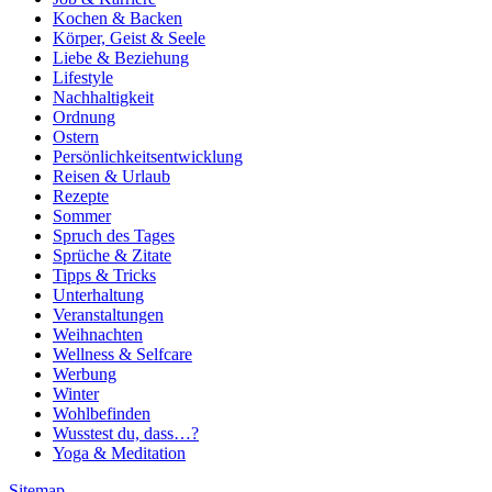
Kochen & Backen
Körper, Geist & Seele
Liebe & Beziehung
Lifestyle
Nachhaltigkeit
Ordnung
Ostern
Persönlichkeitsentwicklung
Reisen & Urlaub
Rezepte
Sommer
Spruch des Tages
Sprüche & Zitate
Tipps & Tricks
Unterhaltung
Veranstaltungen
Weihnachten
Wellness & Selfcare
Werbung
Winter
Wohlbefinden
Wusstest du, dass…?
Yoga & Meditation
Sitemap