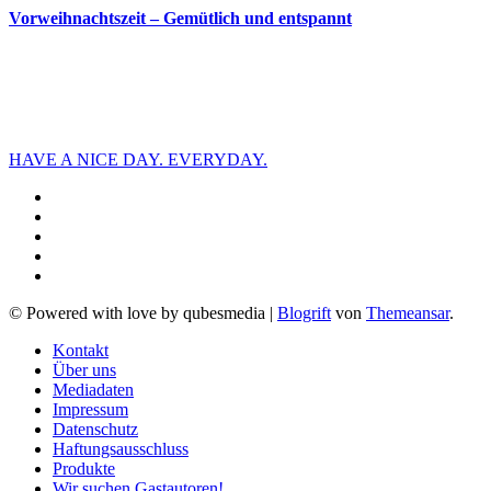
Vorweihnachtszeit – Gemütlich und entspannt
HAVE A NICE DAY. EVERYDAY.
© Powered with love by qubesmedia
|
Blogrift
von
Themeansar
.
Kontakt
Über uns
Mediadaten
Impressum
Datenschutz
Haftungsausschluss
Produkte
Wir suchen Gastautoren!