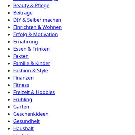
Beauty & Pflege
Beiträge
DIY & Selber machen
Einrichten & Wohnen
Erfolg & Motivation
Ernährung
Essen & Trinken
Fakten
Familie & Kinder
Fashion & Style
Finanzen
Fitness
Freizeit & Hobbies
Frühling
Garten
Geschenkideen
Gesundheit
Haushalt