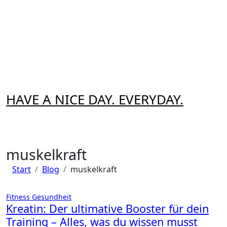
Zum
Inhalt
springen
HAVE A NICE DAY. EVERYDAY.
muskelkraft
Start
Blog
muskelkraft
Fitness
Gesundheit
Kreatin: Der ultimative Booster für dein
Training – Alles, was du wissen musst