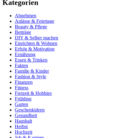
Kategorien
Abnehmen
Anlässe & Feiertage
Beauty & Pflege
Beiträge
DIY & Selber machen
Einrichten & Wohnen
Erfolg & Motivation
Ernährung
Essen & Trinken
Fakten
Familie & Kinder
Fashion & Style
Finanzen
Fitness
Freizeit & Hobbies
Frühling
Garten
Geschenkideen
Gesundheit
Haushalt
Herbst
Hochzeit
Job & Karriere