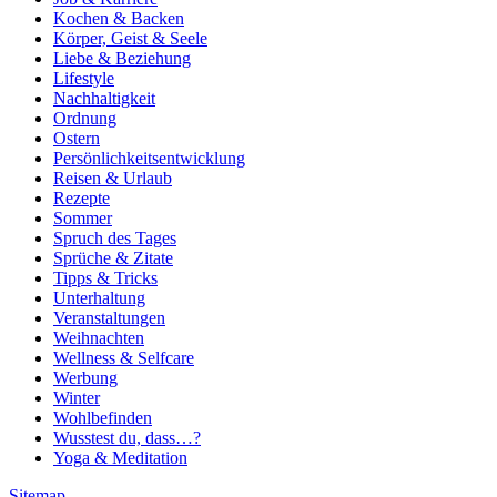
Kochen & Backen
Körper, Geist & Seele
Liebe & Beziehung
Lifestyle
Nachhaltigkeit
Ordnung
Ostern
Persönlichkeitsentwicklung
Reisen & Urlaub
Rezepte
Sommer
Spruch des Tages
Sprüche & Zitate
Tipps & Tricks
Unterhaltung
Veranstaltungen
Weihnachten
Wellness & Selfcare
Werbung
Winter
Wohlbefinden
Wusstest du, dass…?
Yoga & Meditation
Sitemap