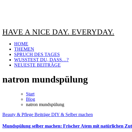
HAVE A NICE DAY. EVERYDAY.
HOME
THEMEN
SPRUCH DES TAGES
WUSSTEST DU, DASS…?
NEUESTE BEITRÄGE
natron mundspülung
Start
Blog
natron mundspülung
Beauty & Pflege
Beiträge
DIY & Selber machen
Mundspülung selber machen: Frischer Atem mit natürlichen Zut