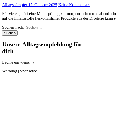
Alltagskämpfer
17. Oktober 2025
Keine Kommentare
Für viele gehört eine Mundspülung zur morgendlichen und abendlichen Routine wie das Zähneputzen selbst. Doch ein Blick
auf die Inhaltsstoffe herkömmlicher Produkte aus der Drogerie kann
Suchen nach:
Unsere Alltagsempfehlung für
dich
Lächle ein wenig ;)
Werbung | Sponsored: