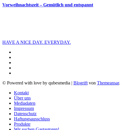
Vorweihnachtszeit – Gemütlich und entspannt
HAVE A NICE DAY. EVERYDAY.
© Powered with love by qubesmedia
|
Blogrift
von
Themeansar
.
Kontakt
Über uns
Mediadaten
Impressum
Datenschutz
Haftungsausschluss
Produkte
Wir suchen Gastautoren!