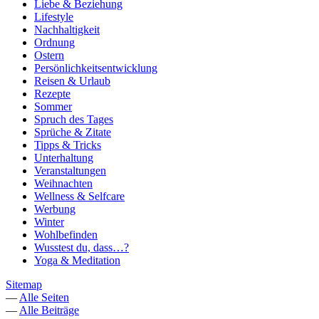
Liebe & Beziehung
Lifestyle
Nachhaltigkeit
Ordnung
Ostern
Persönlichkeitsentwicklung
Reisen & Urlaub
Rezepte
Sommer
Spruch des Tages
Sprüche & Zitate
Tipps & Tricks
Unterhaltung
Veranstaltungen
Weihnachten
Wellness & Selfcare
Werbung
Winter
Wohlbefinden
Wusstest du, dass…?
Yoga & Meditation
Sitemap
—
Alle Seiten
—
Alle Beiträge