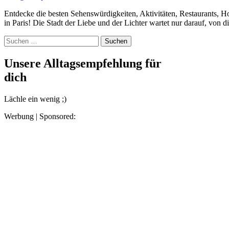
Entdecke die besten Sehenswürdigkeiten, Aktivitäten, Restaurants, Hotels und mehr in Paris Bonjour und herzlich willkommen
in Paris! Die Stadt der Liebe und der Lichter wartet nur darauf, von 
Suchen
nach:
Unsere Alltagsempfehlung für
dich
Lächle ein wenig ;)
Werbung | Sponsored: