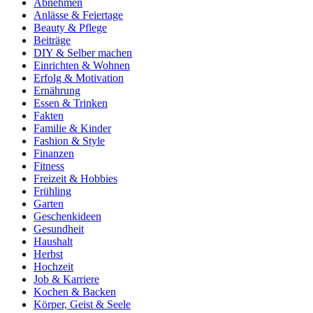
Abnehmen
Anlässe & Feiertage
Beauty & Pflege
Beiträge
DIY & Selber machen
Einrichten & Wohnen
Erfolg & Motivation
Ernährung
Essen & Trinken
Fakten
Familie & Kinder
Fashion & Style
Finanzen
Fitness
Freizeit & Hobbies
Frühling
Garten
Geschenkideen
Gesundheit
Haushalt
Herbst
Hochzeit
Job & Karriere
Kochen & Backen
Körper, Geist & Seele