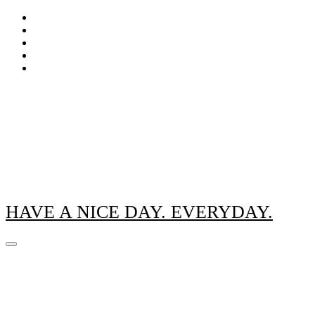
Zum
Inhalt
springen
HAVE A NICE DAY. EVERYDAY.