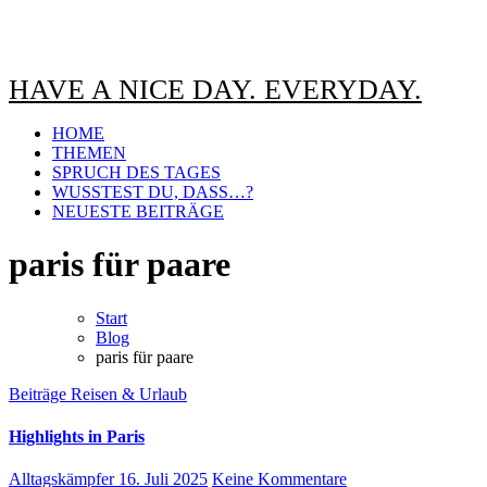
HAVE A NICE DAY. EVERYDAY.
HOME
THEMEN
SPRUCH DES TAGES
WUSSTEST DU, DASS…?
NEUESTE BEITRÄGE
paris für paare
Start
Blog
paris für paare
Beiträge
Reisen & Urlaub
Highlights in Paris
Alltagskämpfer
16. Juli 2025
Keine Kommentare