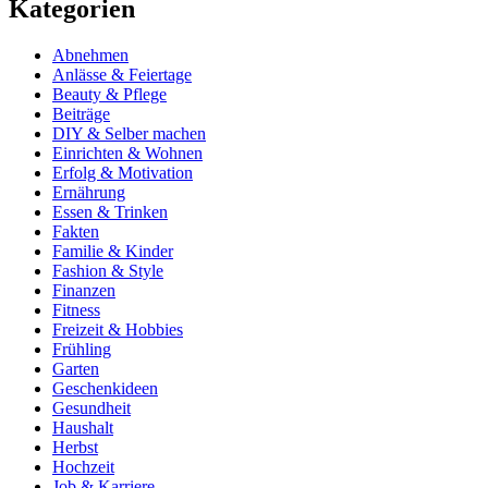
Kategorien
Abnehmen
Anlässe & Feiertage
Beauty & Pflege
Beiträge
DIY & Selber machen
Einrichten & Wohnen
Erfolg & Motivation
Ernährung
Essen & Trinken
Fakten
Familie & Kinder
Fashion & Style
Finanzen
Fitness
Freizeit & Hobbies
Frühling
Garten
Geschenkideen
Gesundheit
Haushalt
Herbst
Hochzeit
Job & Karriere