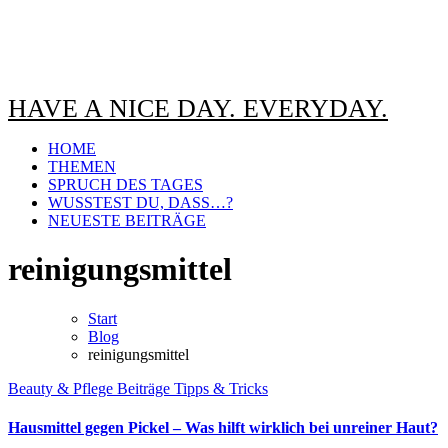
HAVE A NICE DAY. EVERYDAY.
HOME
THEMEN
SPRUCH DES TAGES
WUSSTEST DU, DASS…?
NEUESTE BEITRÄGE
reinigungsmittel
Start
Blog
reinigungsmittel
Beauty & Pflege
Beiträge
Tipps & Tricks
Hausmittel gegen Pickel – Was hilft wirklich bei unreiner Haut?