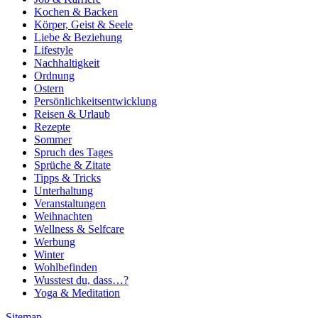
Kochen & Backen
Körper, Geist & Seele
Liebe & Beziehung
Lifestyle
Nachhaltigkeit
Ordnung
Ostern
Persönlichkeitsentwicklung
Reisen & Urlaub
Rezepte
Sommer
Spruch des Tages
Sprüche & Zitate
Tipps & Tricks
Unterhaltung
Veranstaltungen
Weihnachten
Wellness & Selfcare
Werbung
Winter
Wohlbefinden
Wusstest du, dass…?
Yoga & Meditation
Sitemap