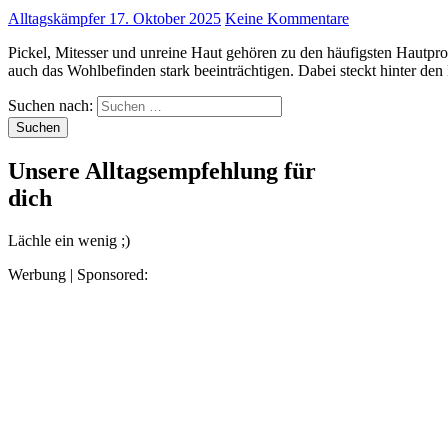
Alltagskämpfer
17. Oktober 2025
Keine Kommentare
Pickel, Mitesser und unreine Haut gehören zu den häufigsten Hautproblemen – und sie können nicht nur das Aussehen, sondern
auch das Wohlbefinden stark beeinträchtigen. Dabei steckt hinter de
Suchen nach:
Unsere Alltagsempfehlung für
dich
Lächle ein wenig ;)
Werbung | Sponsored: