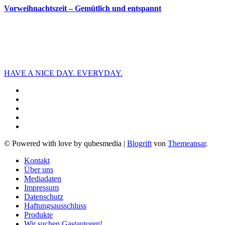
Vorweihnachtszeit – Gemütlich und entspannt
HAVE A NICE DAY. EVERYDAY.
© Powered with love by qubesmedia
|
Blogrift
von
Themeansar
.
Kontakt
Über uns
Mediadaten
Impressum
Datenschutz
Haftungsausschluss
Produkte
Wir suchen Gastautoren!