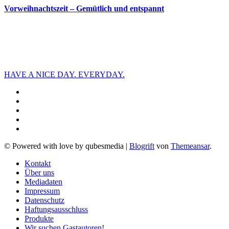
Vorweihnachtszeit – Gemütlich und entspannt
HAVE A NICE DAY. EVERYDAY.
© Powered with love by qubesmedia
|
Blogrift
von
Themeansar
.
Kontakt
Über uns
Mediadaten
Impressum
Datenschutz
Haftungsausschluss
Produkte
Wir suchen Gastautoren!