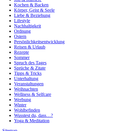
Kochen & Backen
Körper, Geist & Seele
Liebe & Beziehung
Lifestyle
Nachhaltigkeit
Ordnung
Ostern
Persönlichkeitsentwicklung
Reisen & Urlaub
Rezepte
Sommer
Spruch des Tages
Sprüche & Zitate
Tipps & Tricks
Unterhaltung
Veranstaltungen
Weihnachten
Wellness & Selfcare
Werbung
Winter
Wohlbefinden
Wusstest du, dass…?
Yoga & Meditation
Sitemap