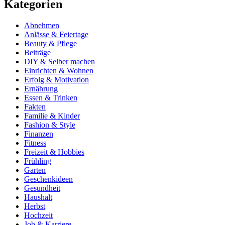
Kategorien
Abnehmen
Anlässe & Feiertage
Beauty & Pflege
Beiträge
DIY & Selber machen
Einrichten & Wohnen
Erfolg & Motivation
Ernährung
Essen & Trinken
Fakten
Familie & Kinder
Fashion & Style
Finanzen
Fitness
Freizeit & Hobbies
Frühling
Garten
Geschenkideen
Gesundheit
Haushalt
Herbst
Hochzeit
Job & Karriere