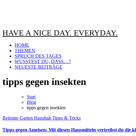
HAVE A NICE DAY. EVERYDAY.
HOME
THEMEN
SPRUCH DES TAGES
WUSSTEST DU, DASS…?
NEUESTE BEITRÄGE
tipps gegen insekten
Start
Blog
tipps gegen insekten
Beiträge
Garten
Haushalt
Tipps & Tricks
Tipps gegen Ameisen: Mit diesen Hausmitteln vertreibst du die kl