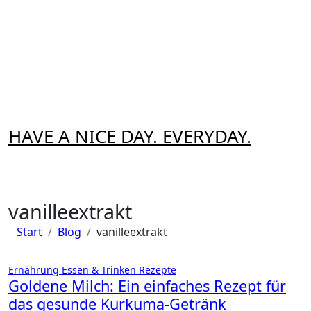
Zum
Inhalt
springen
HAVE A NICE DAY. EVERYDAY.
vanilleextrakt
Start
Blog
vanilleextrakt
Ernährung
Essen & Trinken
Rezepte
Goldene Milch: Ein einfaches Rezept für
das gesunde Kurkuma-Getränk