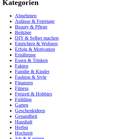
Kategorien
Abnehmen
Anlässe & Feiertage
Beauty & Pflege
Beiträge
DIY & Selber machen
Einrichten & Wohnen
Erfolg & Motivation
Ernährung
Essen & Trinken
Fakten
Familie & Kinder
Fashion & Style
Finanzen
Fitness
Freizeit & Hobbies
Frühling
Garten
Geschenkideen
Gesundheit
Haushalt
Herbst
Hochzeit
Job & Karriere