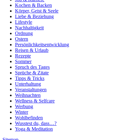
Kochen & Backen
Körper, Geist & Seele
Liebe & Beziehung
Lifestyle
Nachhaltigkeit
Ordnung
Ostern
Persönlichkeitsentwicklung
Reisen & Urlaub
Rezepte
Sommer
Spruch des Tages
Sprüche & Zitate
Tipps & Tricks
Unterhaltung
Veranstaltungen
Weihnachten
Wellness & Selfcare
Werbung
Winter
Wohlbefinden
Wusstest du, dass…?
Yoga & Meditation
Sitemap