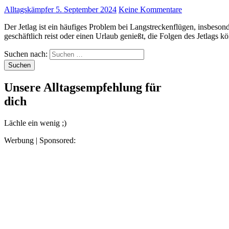
Alltagskämpfer
5. September 2024
Keine Kommentare
Der Jetlag ist ein häufiges Problem bei Langstreckenflügen, insbesondere wenn man mehrere Zeitzonen durchquert. Ob man
geschäftlich reist oder einen Urlaub genießt, die Folgen des Jetlags 
Suchen nach:
Unsere Alltagsempfehlung für
dich
Lächle ein wenig ;)
Werbung | Sponsored: