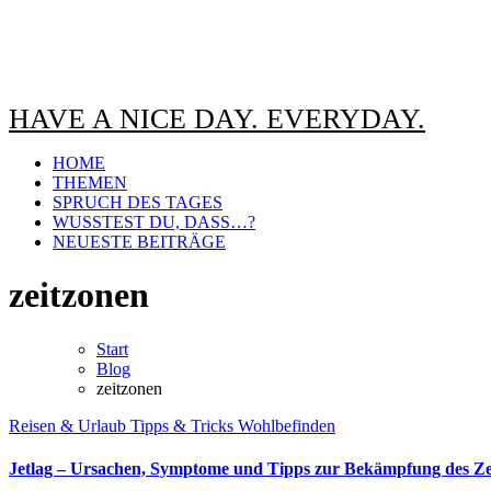
HAVE A NICE DAY. EVERYDAY.
HOME
THEMEN
SPRUCH DES TAGES
WUSSTEST DU, DASS…?
NEUESTE BEITRÄGE
zeitzonen
Start
Blog
zeitzonen
Reisen & Urlaub
Tipps & Tricks
Wohlbefinden
Jetlag – Ursachen, Symptome und Tipps zur Bekämpfung des Ze