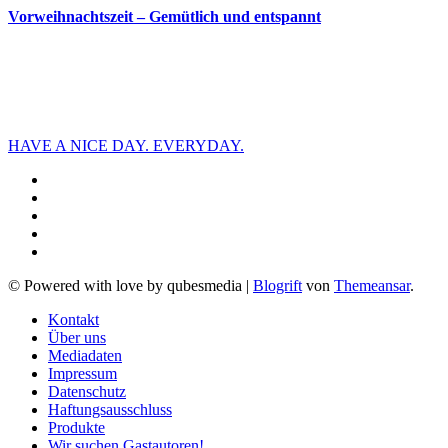
Vorweihnachtszeit – Gemütlich und entspannt
HAVE A NICE DAY. EVERYDAY.
© Powered with love by qubesmedia
|
Blogrift
von
Themeansar
.
Kontakt
Über uns
Mediadaten
Impressum
Datenschutz
Haftungsausschluss
Produkte
Wir suchen Gastautoren!