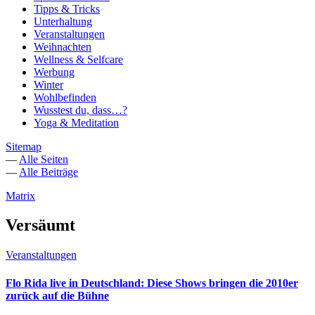
Tipps & Tricks
Unterhaltung
Veranstaltungen
Weihnachten
Wellness & Selfcare
Werbung
Winter
Wohlbefinden
Wusstest du, dass…?
Yoga & Meditation
Sitemap
—
Alle Seiten
—
Alle Beiträge
Matrix
Versäumt
Veranstaltungen
Flo Rida live in Deutschland: Diese Shows bringen die 2010er
zurück auf die Bühne