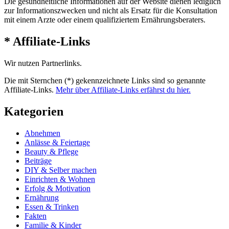
Die gesundheitliche Informationen auf der Website dienen lediglich
zur Informationszwecken und nicht als Ersatz für die Konsultation
mit einem Arzte oder einem qualifiziertem Ernährungsberaters.
* Affiliate-Links
Wir nutzen Partnerlinks.
Die mit Sternchen (*) gekennzeichnete Links sind so genannte
Affiliate-Links.
Mehr über Affiliate-Links erfährst du hier.
Kategorien
Abnehmen
Anlässe & Feiertage
Beauty & Pflege
Beiträge
DIY & Selber machen
Einrichten & Wohnen
Erfolg & Motivation
Ernährung
Essen & Trinken
Fakten
Familie & Kinder