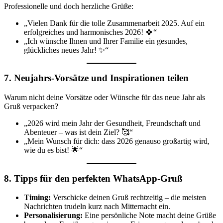
Professionelle und doch herzliche Grüße:
„Vielen Dank für die tolle Zusammenarbeit 2025. Auf ein
erfolgreiches und harmonisches 2026! 🍀“
„Ich wünsche Ihnen und Ihrer Familie ein gesundes,
glückliches neues Jahr! ✨“
7. Neujahrs-Vorsätze und Inspirationen teilen
Warum nicht deine Vorsätze oder Wünsche für das neue Jahr als
Gruß verpacken?
„2026 wird mein Jahr der Gesundheit, Freundschaft und
Abenteuer – was ist dein Ziel? 🥰“
„Mein Wunsch für dich: dass 2026 genauso großartig wird,
wie du es bist! 🌟“
8. Tipps für den perfekten WhatsApp-Gruß
Timing:
Verschicke deinen Gruß rechtzeitig – die meisten
Nachrichten trudeln kurz nach Mitternacht ein.
Personalisierung:
Eine persönliche Note macht deine Grüße