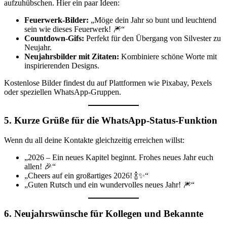
aufzuhübschen. Hier ein paar Ideen:
Feuerwerk-Bilder:
„Möge dein Jahr so bunt und leuchtend
sein wie dieses Feuerwerk! 🎆“
Countdown-Gifs:
Perfekt für den Übergang von Silvester zu
Neujahr.
Neujahrsbilder mit Zitaten:
Kombiniere schöne Worte mit
inspirierenden Designs.
Kostenlose Bilder findest du auf Plattformen wie Pixabay, Pexels
oder speziellen WhatsApp-Gruppen.
5. Kurze Grüße für die WhatsApp-Status-Funktion
Wenn du all deine Kontakte gleichzeitig erreichen willst:
„2026 – Ein neues Kapitel beginnt. Frohes neues Jahr euch
allen! 🎉“
„Cheers auf ein großartiges 2026! 🍾✨“
„Guten Rutsch und ein wundervolles neues Jahr! 🎆“
6. Neujahrswünsche für Kollegen und Bekannte