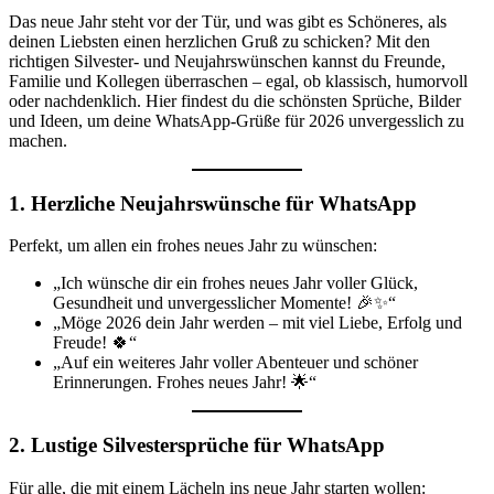
Das neue Jahr steht vor der Tür, und was gibt es Schöneres, als
deinen Liebsten einen herzlichen Gruß zu schicken? Mit den
richtigen Silvester- und Neujahrswünschen kannst du Freunde,
Familie und Kollegen überraschen – egal, ob klassisch, humorvoll
oder nachdenklich. Hier findest du die schönsten Sprüche, Bilder
und Ideen, um deine WhatsApp-Grüße für 2026 unvergesslich zu
machen.
1. Herzliche Neujahrswünsche für WhatsApp
Perfekt, um allen ein frohes neues Jahr zu wünschen:
„Ich wünsche dir ein frohes neues Jahr voller Glück,
Gesundheit und unvergesslicher Momente! 🎉✨“
„Möge 2026 dein Jahr werden – mit viel Liebe, Erfolg und
Freude! 🍀“
„Auf ein weiteres Jahr voller Abenteuer und schöner
Erinnerungen. Frohes neues Jahr! 🌟“
2. Lustige Silvestersprüche für WhatsApp
Für alle, die mit einem Lächeln ins neue Jahr starten wollen: