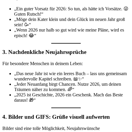
„Ein guter Vorsatz für 2026: So tun, als hätte ich Vorsätze. 😜
Guten Rutsch!“
„Möge dein Kater klein und dein Glück im neuen Jahr groß
sein! 🥳“
„Wenn 2026 nur halb so gut wird wie meine Pläne, wird es
episch! 😂“
3. Nachdenkliche Neujahrssprüche
Für besondere Menschen in deinem Leben:
„Das neue Jahr ist wie ein leeres Buch – lass uns gemeinsam
wundervolle Kapitel schreiben. 📖✨“
„Jeder Neuanfang birgt Chancen. Nutze 2026, um deinen
Träumen näher zu kommen. 🌈“
„2025 ist Geschichte, 2026 ein Geschenk. Mach das Beste
daraus! 🎁“
4. Bilder und GIFS: Grüße visuell aufwerten
Bilder sind eine tolle Möglichkeit, Neujahrswünsche