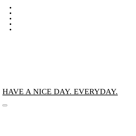
Zum
Inhalt
springen
HAVE A NICE DAY. EVERYDAY.