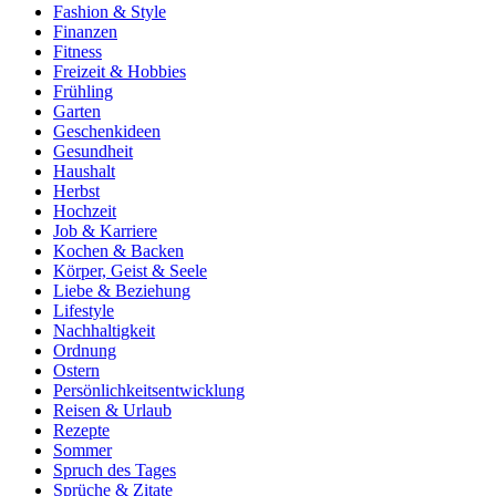
Fashion & Style
Finanzen
Fitness
Freizeit & Hobbies
Frühling
Garten
Geschenkideen
Gesundheit
Haushalt
Herbst
Hochzeit
Job & Karriere
Kochen & Backen
Körper, Geist & Seele
Liebe & Beziehung
Lifestyle
Nachhaltigkeit
Ordnung
Ostern
Persönlichkeitsentwicklung
Reisen & Urlaub
Rezepte
Sommer
Spruch des Tages
Sprüche & Zitate