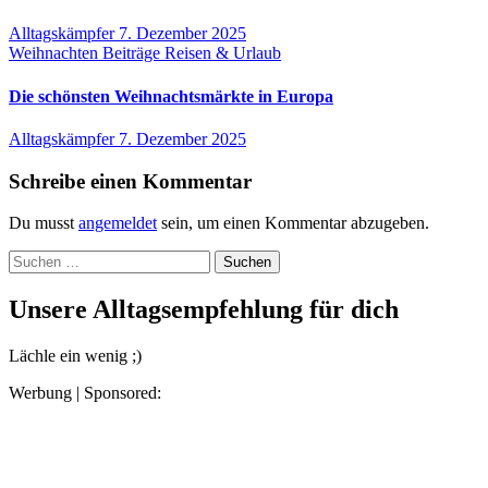
Alltagskämpfer
7. Dezember 2025
Weihnachten
Beiträge
Reisen & Urlaub
Die schönsten Weihnachtsmärkte in Europa
Alltagskämpfer
7. Dezember 2025
Schreibe einen Kommentar
Du musst
angemeldet
sein, um einen Kommentar abzugeben.
Suchen
nach:
Unsere Alltagsempfehlung für dich
Lächle ein wenig ;)
Werbung | Sponsored: