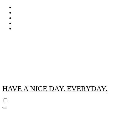
Zum
Inhalt
springen
HAVE A NICE DAY. EVERYDAY.