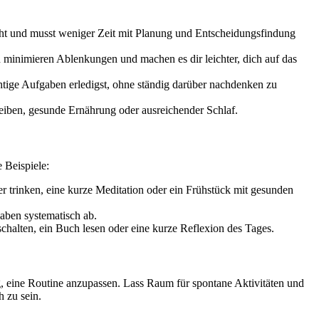
teht und musst weniger Zeit mit Planung und Entscheidungsfindung
n minimieren Ablenkungen und machen es dir leichter, dich auf das
htige Aufgaben erledigst, ohne ständig darüber nachdenken zu
treiben, gesunde Ernährung oder ausreichender Schlaf.
 Beispiele:
r trinken, eine kurze Meditation oder ein Frühstück mit gesunden
gaben systematisch ab.
chalten, ein Buch lesen oder eine kurze Reflexion des Tages.
tig, eine Routine anzupassen. Lass Raum für spontane Aktivitäten und
h zu sein.