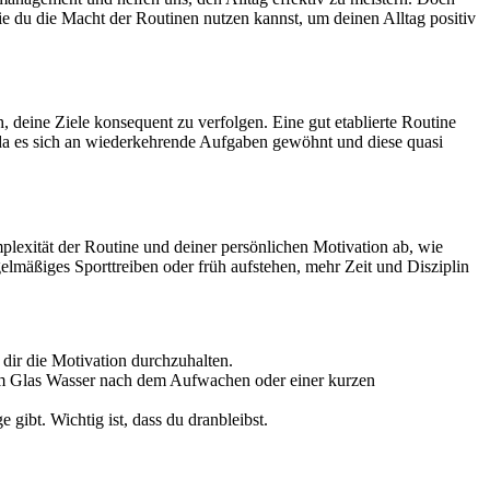
ie du die Macht der Routinen nutzen kannst, um deinen Alltag positiv
, deine Ziele konsequent zu verfolgen. Eine gut etablierte Routine
, da es sich an wiederkehrende Aufgaben gewöhnt und diese quasi
mplexität der Routine und deiner persönlichen Motivation ab, wie
gelmäßiges Sporttreiben oder früh aufstehen, mehr Zeit und Disziplin
dir die Motivation durchzuhalten.
inem Glas Wasser nach dem Aufwachen oder einer kurzen
gibt. Wichtig ist, dass du dranbleibst.