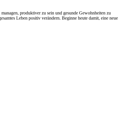
r zu managen, produktiver zu sein und gesunde Gewohnheiten zu
n gesamtes Leben positiv verändern. Beginne heute damit, eine neue