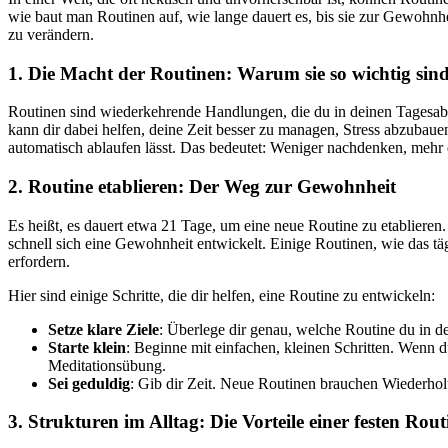
wie baut man Routinen auf, wie lange dauert es, bis sie zur Gewohnhe
zu verändern.
1. Die Macht der Routinen: Warum sie so wichtig sin
Routinen sind wiederkehrende Handlungen, die du in deinen Tagesablau
kann dir dabei helfen, deine Zeit besser zu managen, Stress abzubau
automatisch ablaufen lässt. Das bedeutet: Weniger nachdenken, mehr 
2. Routine etablieren: Der Weg zur Gewohnheit
Es heißt, es dauert etwa 21 Tage, um eine neue Routine zu etablieren.
schnell sich eine Gewohnheit entwickelt. Einige Routinen, wie das tä
erfordern.
Hier sind einige Schritte, die dir helfen, eine Routine zu entwickeln:
Setze klare Ziele
: Überlege dir genau, welche Routine du in d
Starte klein
: Beginne mit einfachen, kleinen Schritten. Wenn 
Meditationsübung.
Sei geduldig
: Gib dir Zeit. Neue Routinen brauchen Wiederholun
3. Strukturen im Alltag: Die Vorteile einer festen Rout