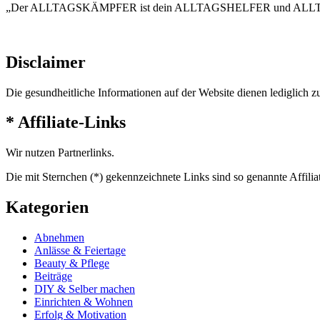
„Der ALLTAGSKÄMPFER ist dein ALLTAGSHELFER und AL
Disclaimer
Die gesundheitliche Informationen auf der Website dienen lediglich z
* Affiliate-Links
Wir nutzen Partnerlinks.
Die mit Sternchen (*) gekennzeichnete Links sind so genannte Affilia
Kategorien
Abnehmen
Anlässe & Feiertage
Beauty & Pflege
Beiträge
DIY & Selber machen
Einrichten & Wohnen
Erfolg & Motivation