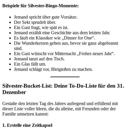
Beispiele für Silvester-Bingo-Momente:
Jemand spricht über gute Vorsätze.
Der Sekt sprudelt über.
Ein Gast fragt, wie spät es ist.
Jemand erzählt eine Geschichte aus dem letzten Jahr.
Es läuft ein Klassiker wie „Dinner for One“.
Die Wunderkerzen gehen aus, bevor sie ganz abgebrannt
sind.
Ein Gast wünscht vor Mitternacht „Frohes neues Jahr“.
Jemand tanzt auf den Tisch.
Ein Glas fällt um.
Jemand schlägt vor, Bleigießen zu machen.
Silvester-Bucket-List: Deine To-Do-Liste für den 31.
Dezember
Gestalte den letzten Tag des Jahres aufregend und erfüllend mit
dieser Liste voller Ideen, die du alleine, mit Freunden oder der
Familie umsetzen kannst:
1. Erstelle eine Zeitkapsel