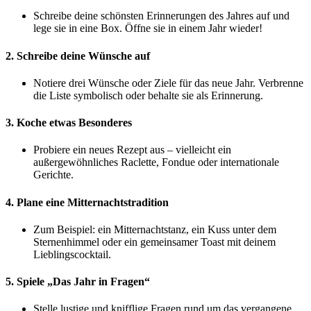
Schreibe deine schönsten Erinnerungen des Jahres auf und
lege sie in eine Box. Öffne sie in einem Jahr wieder!
2. Schreibe deine Wünsche auf
Notiere drei Wünsche oder Ziele für das neue Jahr. Verbrenne
die Liste symbolisch oder behalte sie als Erinnerung.
3. Koche etwas Besonderes
Probiere ein neues Rezept aus – vielleicht ein
außergewöhnliches Raclette, Fondue oder internationale
Gerichte.
4. Plane eine Mitternachtstradition
Zum Beispiel: ein Mitternachtstanz, ein Kuss unter dem
Sternenhimmel oder ein gemeinsamer Toast mit deinem
Lieblingscocktail.
5. Spiele „Das Jahr in Fragen“
Stelle lustige und knifflige Fragen rund um das vergangene