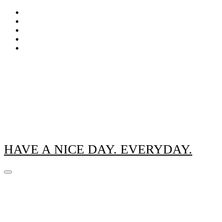
Zum
Inhalt
springen
HAVE A NICE DAY. EVERYDAY.