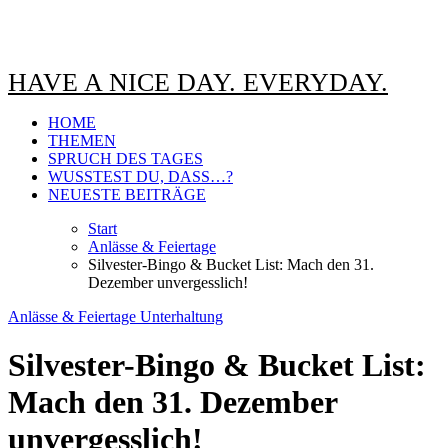
HAVE A NICE DAY. EVERYDAY.
HOME
THEMEN
SPRUCH DES TAGES
WUSSTEST DU, DASS…?
NEUESTE BEITRÄGE
Start
Anlässe & Feiertage
Silvester-Bingo & Bucket List: Mach den 31.
Dezember unvergesslich!
Anlässe & Feiertage
Unterhaltung
Silvester-Bingo & Bucket List:
Mach den 31. Dezember
unvergesslich!