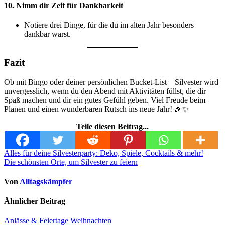
10. Nimm dir Zeit für Dankbarkeit
Notiere drei Dinge, für die du im alten Jahr besonders
dankbar warst.
Fazit
Ob mit Bingo oder deiner persönlichen Bucket-List – Silvester wird
unvergesslich, wenn du den Abend mit Aktivitäten füllst, die dir
Spaß machen und dir ein gutes Gefühl geben. Viel Freude beim
Planen und einen wunderbaren Rutsch ins neue Jahr! 🎉✨
Teile diesen Beitrag...
Beitragsnavigation
Alles für deine Silvesterparty: Deko, Spiele, Cocktails & mehr!
Die schönsten Orte, um Silvester zu feiern
Von
Alltagskämpfer
Ähnlicher Beitrag
Anlässe & Feiertage
Weihnachten