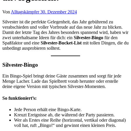
Von
Alltagskämpfer
30. Dezember 2024
Silvester ist die perfekte Gelegenheit, das Jahr gebührend zu
verabschieden und voller Vorfreude auf das neue Jahr zu blicken.
Damit der letzte Tag des Jahres besonders spannend wird, haben wir
zwei unterhaltsame Ideen für dich: ein
Silvester-Bingo
für den
Spaßfaktor und eine
Silvester-Bucket-List
mit tollen Dingen, die du
unbedingt ausprobieren solltest.
Silvester-Bingo
Ein Bingo-Spiel bringt deine Gäste zusammen und sorgt für jede
Menge Lacher. Lade das Spielbrett vorab herunter oder erstelle
deine eigene Version mit typischen Silvester-Momenten.
So funktioniert’s:
Jede Person erhält eine Bingo-Karte.
Kreuzt Ereignisse ab, die während der Party passieren.
Wer als Erstes eine Reihe (horizontal, vertikal oder diagonal)
voll hat, ruft „Bingo!“ und gewinnt einen kleinen Preis.