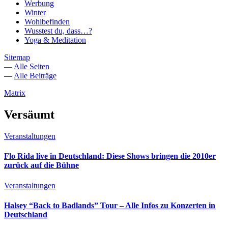
Werbung
Winter
Wohlbefinden
Wusstest du, dass…?
Yoga & Meditation
Sitemap
—
Alle Seiten
—
Alle Beiträge
Matrix
Versäumt
Veranstaltungen
Flo Rida live in Deutschland: Diese Shows bringen die 2010er
zurück auf die Bühne
Veranstaltungen
Halsey “Back to Badlands” Tour – Alle Infos zu Konzerten in
Deutschland