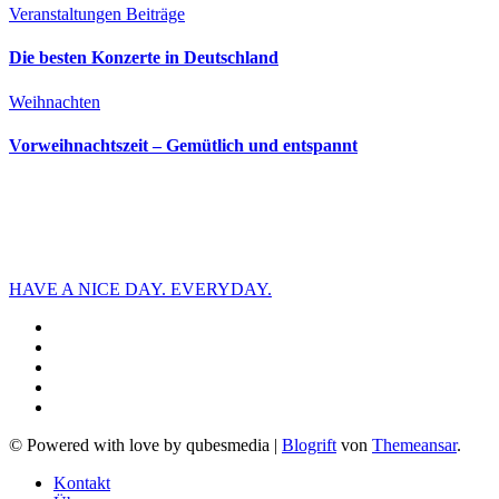
Veranstaltungen
Beiträge
Die besten Konzerte in Deutschland
Weihnachten
Vorweihnachtszeit – Gemütlich und entspannt
HAVE A NICE DAY. EVERYDAY.
© Powered with love by qubesmedia
|
Blogrift
von
Themeansar
.
Kontakt