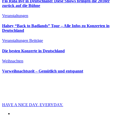
Flo Rida live in Deutschland: Diese Shows bringen die 2010er
zurück auf die Bühne
Veranstaltungen
Halsey “Back to Badlands” Tour – Alle Infos zu Konzerten in
Deutschland
Veranstaltungen
Beiträge
Die besten Konzerte in Deutschland
Weihnachten
Vorweihnachtszeit – Gemütlich und entspannt
HAVE A NICE DAY. EVERYDAY.