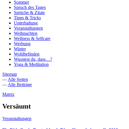
Sommer
Spruch des Tages
Sprüche & Zitate
Tipps & Tricks
Unterhaltung
Veranstaltungen
Weihnachten
Wellness & Selfcare
Werbung
Winter
Wohlbefinden
Wusstest du, dass…?
Yoga & Meditation
Sitemap
—
Alle Seiten
—
Alle Beiträge
Matrix
Versäumt
Veranstaltungen