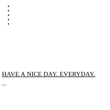
Zum
Inhalt
springen
HAVE A NICE DAY. EVERYDAY.