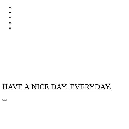
Zum
Inhalt
springen
HAVE A NICE DAY. EVERYDAY.