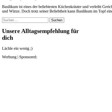
Basilikum ist eines der beliebtesten Küchenkräuter und verleiht Gerichten wie Pasta, Salaten oder Pesto eine besondere Frische
und Würze. Doch trotz seiner Beliebtheit kann Basilikum im Topf ei
Suchen
nach:
Unsere Alltagsempfehlung für
dich
Lächle ein wenig ;)
Werbung | Sponsored: