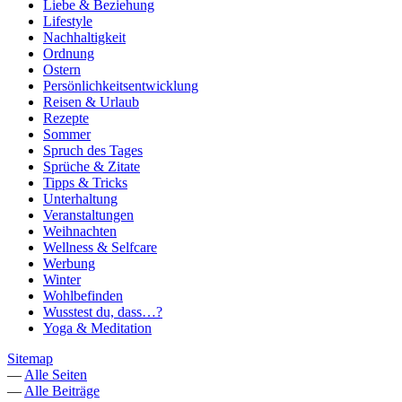
Liebe & Beziehung
Lifestyle
Nachhaltigkeit
Ordnung
Ostern
Persönlichkeitsentwicklung
Reisen & Urlaub
Rezepte
Sommer
Spruch des Tages
Sprüche & Zitate
Tipps & Tricks
Unterhaltung
Veranstaltungen
Weihnachten
Wellness & Selfcare
Werbung
Winter
Wohlbefinden
Wusstest du, dass…?
Yoga & Meditation
Sitemap
—
Alle Seiten
—
Alle Beiträge