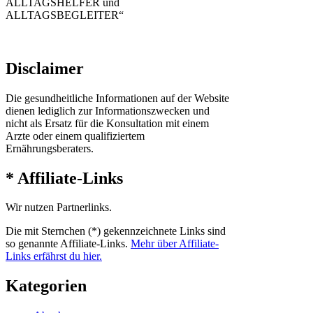
ALLTAGSHELFER und
ALLTAGSBEGLEITER“
Disclaimer
Die gesundheitliche Informationen auf der Website
dienen lediglich zur Informationszwecken und
nicht als Ersatz für die Konsultation mit einem
Arzte oder einem qualifiziertem
Ernährungsberaters.
* Affiliate-Links
Wir nutzen Partnerlinks.
Die mit Sternchen (*) gekennzeichnete Links sind
so genannte Affiliate-Links.
Mehr über Affiliate-
Links erfährst du hier.
Kategorien