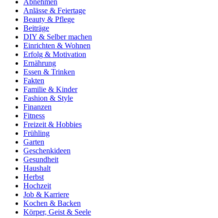
Abnehmen
Anlässe & Feiertage
Beauty & Pflege
Beiträge
DIY & Selber machen
Einrichten & Wohnen
Erfolg & Motivation
Ernährung
Essen & Trinken
Fakten
Familie & Kinder
Fashion & Style
Finanzen
Fitness
Freizeit & Hobbies
Frühling
Garten
Geschenkideen
Gesundheit
Haushalt
Herbst
Hochzeit
Job & Karriere
Kochen & Backen
Körper, Geist & Seele