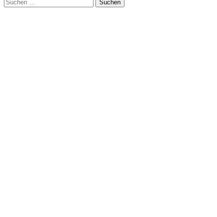
Suchen
nach: