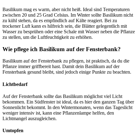
Basilikum mag es warm, aber nicht heiß. Ideal sind Temperaturen
zwischen 20 und 25 Grad Celsius. Im Winter sollte Basilikum nicht
zu kühl stehen, da es empfindlich auf Kälte reagiert. Bei zu
trockener Luft kann es hilfreich sein, die Blätter gelegentlich mit
Wasser zu besprühen oder eine Schale mit Wasser neben die Pflanze
zu stellen, um die Luftfeuchtigkeit zu erhöhen.
Wie pflege ich Basilikum auf der Fensterbank?
Basilikum auf der Fensterbank zu pflegen, ist praktisch, da du die
Pflanze immer griffbereit hast. Damit dein Basilikum auf der
Fensterbank gesund bleibt, sind jedoch einige Punkte zu beachten.
Lichtbedarf
Auf der Fensterbank sollte das Basilikum möglichst viel Licht
bekommen. Ein Südfenster ist ideal, da es hier den ganzen Tag über
Sonnenlicht bekommt. In den Wintermonaten, wenn das Tageslicht
weniger intensiv ist, kann eine Pflanzenlampe helfen, den
Lichtmangel auszugleichen.
Umtopfen