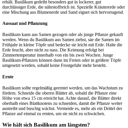
erhält. Basilikum gedeiht besonders gut in lockerer, gut
durchlässiger Erde, die nährstoffreich ist. Spezielle Kräutererde oder
eine Mischung aus Blumenerde und Sand eignet sich hervorragend.
Aussaat und Pflanzung
Basilikum kann aus Samen gezogen oder als junge Pflanze gekauft
werden. Wenn du Basilikum aus Samen ziehst, säe die Samen im
Frühjahr in kleine Töpfe und bedecke sie leicht mit Erde. Halte die
Erde feucht, aber nicht zu nass. Die Keimung erfolgt bei
Zimmertemperatur innerhalb von ein bis zwei Wochen. Junge
Basilikum-Pflanzen können dann im Freien oder in größere Töpfe
umgesetzt werden, sobald keine Frostgefahr mehr besteht.
Ernte
Basilikum sollte regelmäßig geerntet werden, um das Wachstum zu
fördern. Schneide die oberen Blätter ab, sobald die Pflanze eine
Höhe von etwa 15 cm erreicht hat. Achte darauf, die Blätter direkt
oberhalb eines Blattknotens zu schneiden, damit die Pflanze weiter
austreibt und buschig wächst. Vermeide es, mehr als ein Drittel der
Pflanze auf einmal zu ernten, um sie nicht zu schwächen.
Wie hält sich Basilikum am längsten?