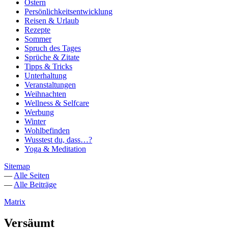
Ostern
Persönlichkeitsentwicklung
Reisen & Urlaub
Rezepte
Sommer
Spruch des Tages
Sprüche & Zitate
Tipps & Tricks
Unterhaltung
Veranstaltungen
Weihnachten
Wellness & Selfcare
Werbung
Winter
Wohlbefinden
Wusstest du, dass…?
Yoga & Meditation
Sitemap
—
Alle Seiten
—
Alle Beiträge
Matrix
Versäumt