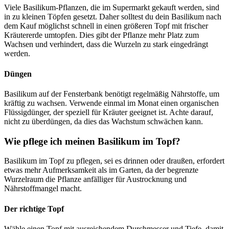
Viele Basilikum-Pflanzen, die im Supermarkt gekauft werden, sind
in zu kleinen Töpfen gesetzt. Daher solltest du dein Basilikum nach
dem Kauf möglichst schnell in einen größeren Topf mit frischer
Kräutererde umtopfen. Dies gibt der Pflanze mehr Platz zum
Wachsen und verhindert, dass die Wurzeln zu stark eingedrängt
werden.
Düngen
Basilikum auf der Fensterbank benötigt regelmäßig Nährstoffe, um
kräftig zu wachsen. Verwende einmal im Monat einen organischen
Flüssigdünger, der speziell für Kräuter geeignet ist. Achte darauf,
nicht zu überdüngen, da dies das Wachstum schwächen kann.
Wie pflege ich meinen Basilikum im Topf?
Basilikum im Topf zu pflegen, sei es drinnen oder draußen, erfordert
etwas mehr Aufmerksamkeit als im Garten, da der begrenzte
Wurzelraum die Pflanze anfälliger für Austrocknung und
Nährstoffmangel macht.
Der richtige Topf
Wähle einen Topf mit ausreichendem Durchmesser und Tiefe, damit