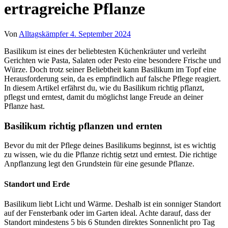
ertragreiche Pflanze
Von
Alltagskämpfer
4. September 2024
Basilikum ist eines der beliebtesten Küchenkräuter und verleiht
Gerichten wie Pasta, Salaten oder Pesto eine besondere Frische und
Würze. Doch trotz seiner Beliebtheit kann Basilikum im Topf eine
Herausforderung sein, da es empfindlich auf falsche Pflege reagiert.
In diesem Artikel erfährst du, wie du Basilikum richtig pflanzt,
pflegst und erntest, damit du möglichst lange Freude an deiner
Pflanze hast.
Basilikum richtig pflanzen und ernten
Bevor du mit der Pflege deines Basilikums beginnst, ist es wichtig
zu wissen, wie du die Pflanze richtig setzt und erntest. Die richtige
Anpflanzung legt den Grundstein für eine gesunde Pflanze.
Standort und Erde
Basilikum liebt Licht und Wärme. Deshalb ist ein sonniger Standort
auf der Fensterbank oder im Garten ideal. Achte darauf, dass der
Standort mindestens 5 bis 6 Stunden direktes Sonnenlicht pro Tag