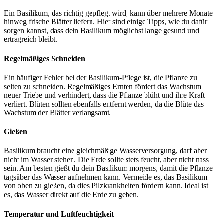
Ein Basilikum, das richtig gepflegt wird, kann über mehrere Monate
hinweg frische Blätter liefern. Hier sind einige Tipps, wie du dafür
sorgen kannst, dass dein Basilikum möglichst lange gesund und
ertragreich bleibt.
Regelmäßiges Schneiden
Ein häufiger Fehler bei der Basilikum-Pflege ist, die Pflanze zu
selten zu schneiden. Regelmäßiges Ernten fördert das Wachstum
neuer Triebe und verhindert, dass die Pflanze blüht und ihre Kraft
verliert. Blüten sollten ebenfalls entfernt werden, da die Blüte das
Wachstum der Blätter verlangsamt.
Gießen
Basilikum braucht eine gleichmäßige Wasserversorgung, darf aber
nicht im Wasser stehen. Die Erde sollte stets feucht, aber nicht nass
sein. Am besten gießt du dein Basilikum morgens, damit die Pflanze
tagsüber das Wasser aufnehmen kann. Vermeide es, das Basilikum
von oben zu gießen, da dies Pilzkrankheiten fördern kann. Ideal ist
es, das Wasser direkt auf die Erde zu geben.
Temperatur und Luftfeuchtigkeit