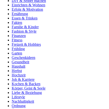
DIY & Selber machen
Einrichten & Wohnen
Erfolg & Motivation
Ernährung
Essen & Trinken
Fakten
Familie & Kinder
Fashion & Style
Finanzen
Fitness
Freizeit & Hobbies
Frühling
Garten
Geschenkideen
Gesundheit
Haushalt
Herbst
Hochzeit
Job & Karriere
Kochen & Backen
Körper, Geist & Seele
Liebe & Beziehung
Lifestyle
Nachhaltigkeit
Ordnung