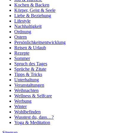
Kochen & Backen
Körper, Geist & Seele
Liebe & Beziehung
Lifestyle
Nachhaltigkeit
Ordnung
Ostern
Persönlichkeitsentwicklung
Reisen & Urlaub
Rezepte
Sommer
Spruch des Tages
Sprüche & Zitate
Tipps & Tricks
Unterhaltung
Veranstaltungen
Weihnachten
Wellness & Selfcare
Werbung
Winter
Wohlbefinden
Wusstest du, dass…?
Yoga & Meditation
Sitemap