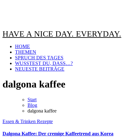
HAVE A NICE DAY. EVERYDAY.
HOME
THEMEN
SPRUCH DES TAGES
WUSSTEST DU, DASS…?
NEUESTE BEITRÄGE
dalgona kaffee
Start
Blog
dalgona kaffee
Essen & Trinken
Rezepte
Dalgona Kaffee: Der cremige Kaffeetrend aus Korea