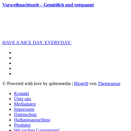
Vorweihnachtszeit – Gemütlich und entspannt
HAVE A NICE DAY. EVERYDAY.
© Powered with love by qubesmedia
|
Blogrift
von
Themeansar
.
Kontakt
Über uns
Mediadaten
Impressum
Datenschutz
Haftungsausschluss
Produkte
Wir suchen Gastautoren!