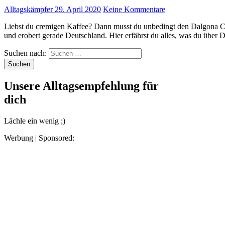
Alltagskämpfer
29. April 2020
Keine Kommentare
Liebst du cremigen Kaffee? Dann musst du unbedingt den Dalgona Coffee ausprobieren. Dieser Eiskaffee kommt aus Korea
und erobert gerade Deutschland. Hier erfährst du alles, was du übe
Suchen nach:
Unsere Alltagsempfehlung für
dich
Lächle ein wenig ;)
Werbung | Sponsored: