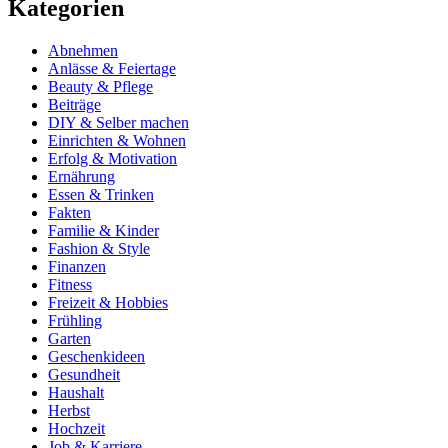
Kategorien
Abnehmen
Anlässe & Feiertage
Beauty & Pflege
Beiträge
DIY & Selber machen
Einrichten & Wohnen
Erfolg & Motivation
Ernährung
Essen & Trinken
Fakten
Familie & Kinder
Fashion & Style
Finanzen
Fitness
Freizeit & Hobbies
Frühling
Garten
Geschenkideen
Gesundheit
Haushalt
Herbst
Hochzeit
Job & Karriere