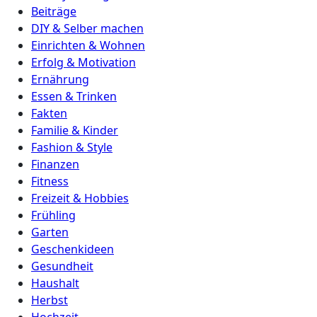
Beiträge
DIY & Selber machen
Einrichten & Wohnen
Erfolg & Motivation
Ernährung
Essen & Trinken
Fakten
Familie & Kinder
Fashion & Style
Finanzen
Fitness
Freizeit & Hobbies
Frühling
Garten
Geschenkideen
Gesundheit
Haushalt
Herbst