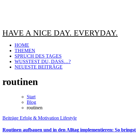
HAVE A NICE DAY. EVERYDAY.
HOME
THEMEN
SPRUCH DES TAGES
WUSSTEST DU, DASS…?
NEUESTE BEITRÄGE
routinen
Start
Blog
routinen
Beiträge
Erfolg & Motivation
Lifestyle
Routinen aufbauen und in den Alltag implementieren: So bringst