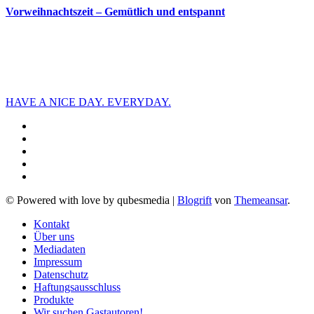
Vorweihnachtszeit – Gemütlich und entspannt
HAVE A NICE DAY. EVERYDAY.
© Powered with love by qubesmedia
|
Blogrift
von
Themeansar
.
Kontakt
Über uns
Mediadaten
Impressum
Datenschutz
Haftungsausschluss
Produkte
Wir suchen Gastautoren!