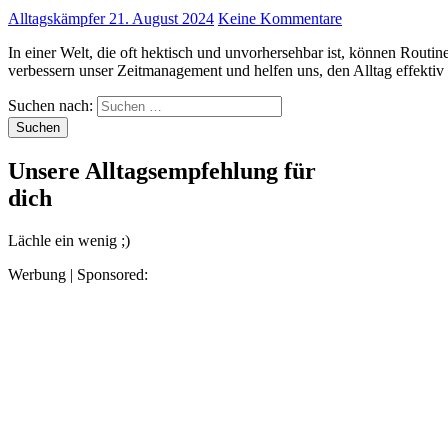
Alltagskämpfer
21. August 2024
Keine Kommentare
In einer Welt, die oft hektisch und unvorhersehbar ist, können Routinen wie ein Anker wirken. Sie geben uns Struktur,
verbessern unser Zeitmanagement und helfen uns, den Alltag effekti
Suchen nach:
Unsere Alltagsempfehlung für
dich
Lächle ein wenig ;)
Werbung | Sponsored: