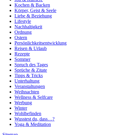
Kochen & Backen
Körper, Geist & Seele
Liebe & Beziehung
Lifestyle
Nachhaltigkeit
Ordnung
Ostern
Persönlichkeitsentwicklung
Reisen & Urlaub
Rezepte
Sommer
Spruch des Tages
Sprüche & Zitate
Tipps & Tricks
Unterhaltung
Veranstaltungen
Weihnachten
Wellness & Selfcare
Werbung
Winter
Wohlbefinden
Wusstest du, dass…?
Yoga & Meditation
Sitemap