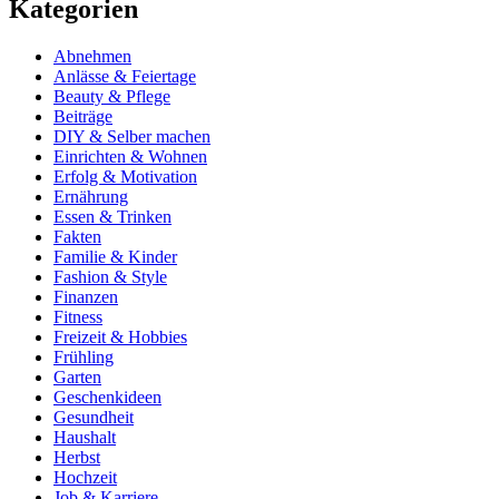
Kategorien
Abnehmen
Anlässe & Feiertage
Beauty & Pflege
Beiträge
DIY & Selber machen
Einrichten & Wohnen
Erfolg & Motivation
Ernährung
Essen & Trinken
Fakten
Familie & Kinder
Fashion & Style
Finanzen
Fitness
Freizeit & Hobbies
Frühling
Garten
Geschenkideen
Gesundheit
Haushalt
Herbst
Hochzeit
Job & Karriere