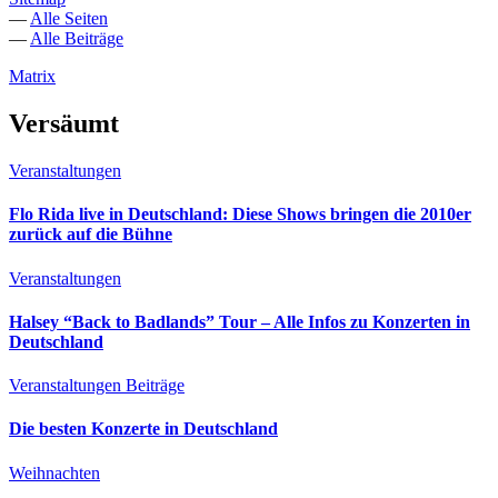
—
Alle Seiten
—
Alle Beiträge
Matrix
Versäumt
Veranstaltungen
Flo Rida live in Deutschland: Diese Shows bringen die 2010er
zurück auf die Bühne
Veranstaltungen
Halsey “Back to Badlands” Tour – Alle Infos zu Konzerten in
Deutschland
Veranstaltungen
Beiträge
Die besten Konzerte in Deutschland
Weihnachten