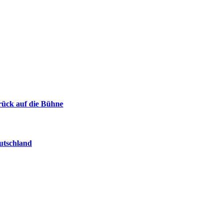
urück auf die Bühne
eutschland