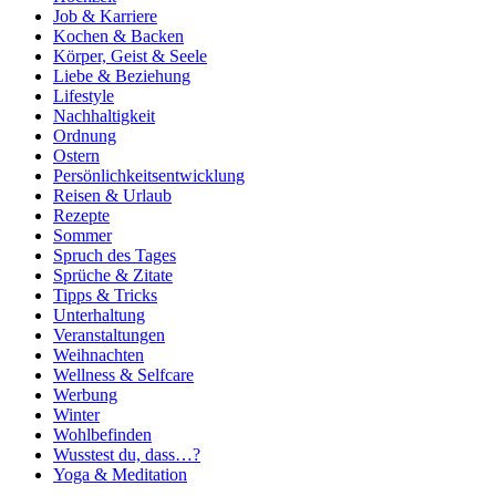
Job & Karriere
Kochen & Backen
Körper, Geist & Seele
Liebe & Beziehung
Lifestyle
Nachhaltigkeit
Ordnung
Ostern
Persönlichkeitsentwicklung
Reisen & Urlaub
Rezepte
Sommer
Spruch des Tages
Sprüche & Zitate
Tipps & Tricks
Unterhaltung
Veranstaltungen
Weihnachten
Wellness & Selfcare
Werbung
Winter
Wohlbefinden
Wusstest du, dass…?
Yoga & Meditation