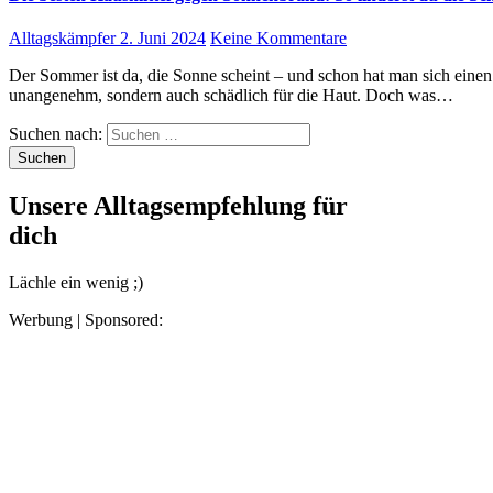
Alltagskämpfer
2. Juni 2024
Keine Kommentare
Der Sommer ist da, die Sonne scheint – und schon hat man sich einen Sonnenbrand eingefangen. Ein Sonnenbrand ist nicht nur
unangenehm, sondern auch schädlich für die Haut. Doch was…
Suchen nach:
Unsere Alltagsempfehlung für
dich
Lächle ein wenig ;)
Werbung | Sponsored: