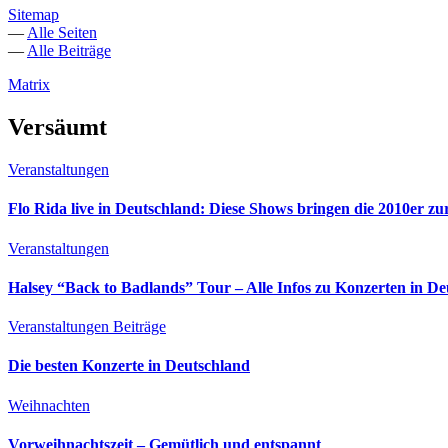
Sitemap
—
Alle Seiten
—
Alle Beiträge
Matrix
Versäumt
Veranstaltungen
Flo Rida live in Deutschland: Diese Shows bringen die 2010er z
Veranstaltungen
Halsey “Back to Badlands” Tour – Alle Infos zu Konzerten in D
Veranstaltungen
Beiträge
Die besten Konzerte in Deutschland
Weihnachten
Vorweihnachtszeit – Gemütlich und entspannt