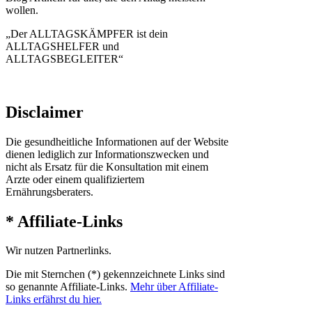
wollen.
„Der ALLTAGSKÄMPFER ist dein
ALLTAGSHELFER und
ALLTAGSBEGLEITER“
Disclaimer
Die gesundheitliche Informationen auf der Website
dienen lediglich zur Informationszwecken und
nicht als Ersatz für die Konsultation mit einem
Arzte oder einem qualifiziertem
Ernährungsberaters.
* Affiliate-Links
Wir nutzen Partnerlinks.
Die mit Sternchen (*) gekennzeichnete Links sind
so genannte Affiliate-Links.
Mehr über Affiliate-
Links erfährst du hier.