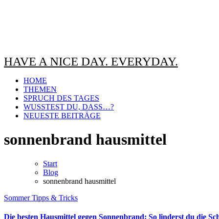
HAVE A NICE DAY. EVERYDAY.
HOME
THEMEN
SPRUCH DES TAGES
WUSSTEST DU, DASS…?
NEUESTE BEITRÄGE
sonnenbrand hausmittel
Start
Blog
sonnenbrand hausmittel
Sommer
Tipps & Tricks
Die besten Hausmittel gegen Sonnenbrand: So linderst du die Sc