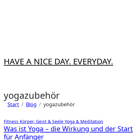
Zum
Inhalt
springen
HAVE A NICE DAY. EVERYDAY.
yogazubehör
Start
Blog
yogazubehör
Fitness
Körper, Geist & Seele
Yoga & Meditation
Was ist Yoga – die Wirkung und der Start
für Anfänger