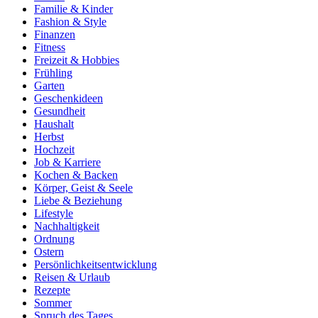
Familie & Kinder
Fashion & Style
Finanzen
Fitness
Freizeit & Hobbies
Frühling
Garten
Geschenkideen
Gesundheit
Haushalt
Herbst
Hochzeit
Job & Karriere
Kochen & Backen
Körper, Geist & Seele
Liebe & Beziehung
Lifestyle
Nachhaltigkeit
Ordnung
Ostern
Persönlichkeitsentwicklung
Reisen & Urlaub
Rezepte
Sommer
Spruch des Tages