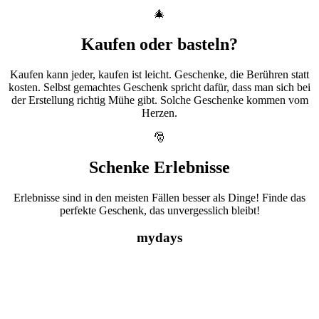
🎄
Kaufen oder basteln?
Kaufen kann jeder, kaufen ist leicht. Geschenke, die Berühren statt
kosten. Selbst gemachtes Geschenk spricht dafür, dass man sich bei
der Erstellung richtig Mühe gibt. Solche Geschenke kommen vom
Herzen.
🎅
Schenke Erlebnisse
Erlebnisse sind in den meisten Fällen besser als Dinge! Finde das
perfekte Geschenk, das unvergesslich bleibt!
mydays