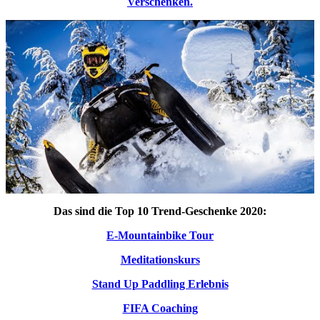
Verschenken.
Das sind die Top 10 Trend-Geschenke 2020:
E-Mountainbike Tour
Meditationskurs
Stand Up Paddling Erlebnis
FIFA Coaching