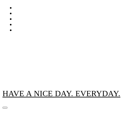
Zum
Inhalt
springen
HAVE A NICE DAY. EVERYDAY.