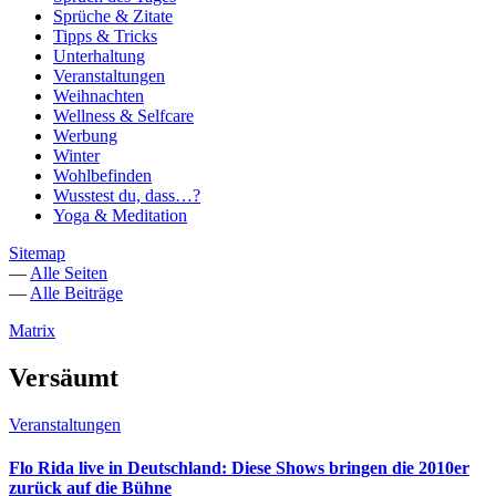
Sprüche & Zitate
Tipps & Tricks
Unterhaltung
Veranstaltungen
Weihnachten
Wellness & Selfcare
Werbung
Winter
Wohlbefinden
Wusstest du, dass…?
Yoga & Meditation
Sitemap
—
Alle Seiten
—
Alle Beiträge
Matrix
Versäumt
Veranstaltungen
Flo Rida live in Deutschland: Diese Shows bringen die 2010er
zurück auf die Bühne