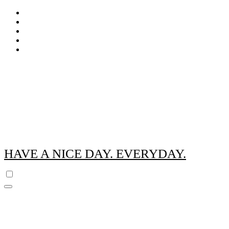
Zum
Inhalt
springen
HAVE A NICE DAY. EVERYDAY.