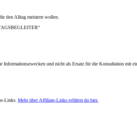
 die den Alltag meistern wollen.
LTAGSBEGLEITER“
ur Informationszwecken und nicht als Ersatz für die Konsultation mit e
te-Links.
Mehr über Affiliate-Links erfährst du hier.