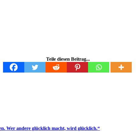
Teile diesen Beitrag...
en. Wer andere glücklich macht, wird glücklich.“