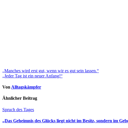
Beitragsnavigation
„Manches wird erst gut, wenn wir es gut sein lassen.“
„Jeder Tag ist ein neuer Anfang!“
Von
Alltagskämpfer
Ähnlicher Beitrag
Spruch des Tages
„Das Geheimnis des Glücks liegt nicht im Besitz, sondern im Geb