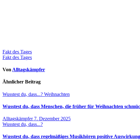
Beitragsnavigation
Fakt des Tages
Fakt des Tages
Von
Alltagskämpfer
Ähnlicher Beitrag
Wusstest du, dass...?
Weihnachten
Wusstest du, dass Menschen, die früher für Weihnachten schmück
Alltagskämpfer
7. Dezember 2025
Wusstest du, dass...?
Wusstest du, dass regelmäßiges Musikhören positive Auswirkung