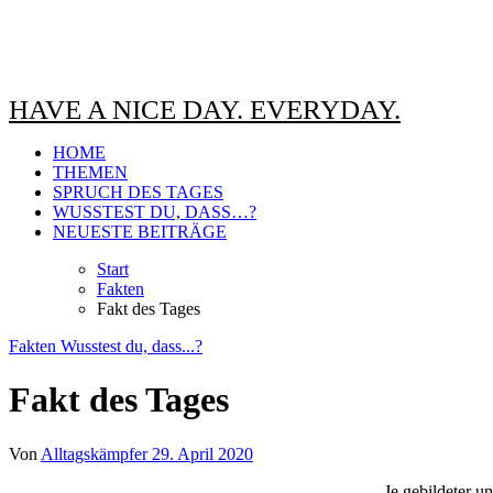
HAVE A NICE DAY. EVERYDAY.
HOME
THEMEN
SPRUCH DES TAGES
WUSSTEST DU, DASS…?
NEUESTE BEITRÄGE
Start
Fakten
Fakt des Tages
Fakten
Wusstest du, dass...?
Fakt des Tages
Von
Alltagskämpfer
29. April 2020
„Je gebildeter 