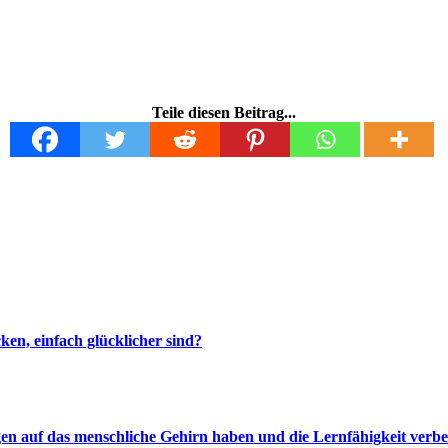
Teile diesen Beitrag...
en, einfach glücklicher sind?
en auf das menschliche Gehirn haben und die Lernfähigkeit verb