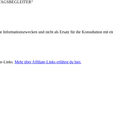
LTAGSBEGLEITER“
ur Informationszwecken und nicht als Ersatz für die Konsultation mit e
te-Links.
Mehr über Affiliate-Links erfährst du hier.