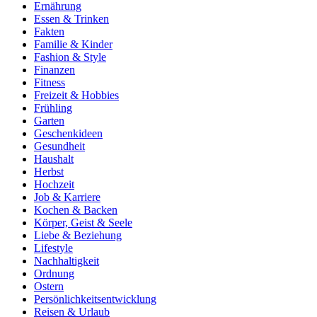
Ernährung
Essen & Trinken
Fakten
Familie & Kinder
Fashion & Style
Finanzen
Fitness
Freizeit & Hobbies
Frühling
Garten
Geschenkideen
Gesundheit
Haushalt
Herbst
Hochzeit
Job & Karriere
Kochen & Backen
Körper, Geist & Seele
Liebe & Beziehung
Lifestyle
Nachhaltigkeit
Ordnung
Ostern
Persönlichkeitsentwicklung
Reisen & Urlaub