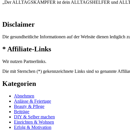
„Der ALLTAGSKÄMPFER ist dein ALLTAGSHELFER und AL
Disclaimer
Die gesundheitliche Informationen auf der Website dienen lediglich z
* Affiliate-Links
Wir nutzen Partnerlinks.
Die mit Sternchen (*) gekennzeichnete Links sind so genannte Affilia
Kategorien
Abnehmen
Anlässe & Feiertage
Beauty & Pflege
Beiträge
DIY & Selber machen
Einrichten & Wohnen
Erfolg & Motivation