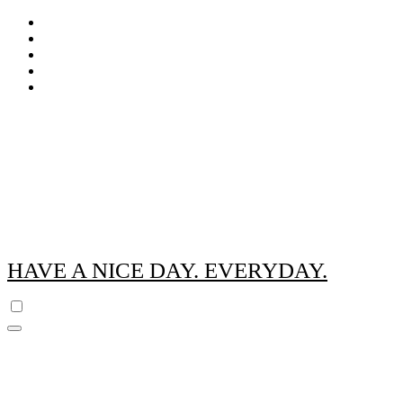
Zum
Inhalt
springen
HAVE A NICE DAY. EVERYDAY.