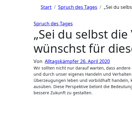
Start
Spruch des Tages
„Sei du selb
Spruch des Tages
„Sei du selbst di
wünschst für dies
Von
Alltagskämpfer
26. April 2020
Wir sollten nicht nur darauf warten, dass andere oder äußere Umstände sich ändern, sondern dass wir selbst aktiv werden
und durch unser eigenes Handeln und Verhalten 
Überzeugungen leben und vorbildhaft handeln, k
ausüben. Diese Perspektive betont die Bedeutu
bessere Zukunft zu gestalten.