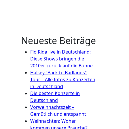
Neueste Beiträge
Flo Rida live in Deutschland:
Diese Shows bringen die
2010er zurück auf die Bühne
Halsey “Back to Badlands”
Tour – Alle Infos zu Konzerten
in Deutschland
Die besten Konzerte in
Deutschland
Vorweihnachtszeit –
Gemütlich und entspannt
Weihnachten: Woher
kommen unsere Bräuche?