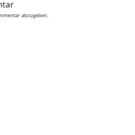
ntar
ommentar abzugeben.