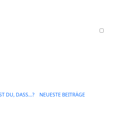
T DU, DASS…?
NEUESTE BEITRÄGE