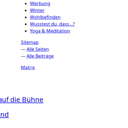
Werbung
Winter
Wohlbefinden
Wusstest du, dass…?
Yoga & Meditation
Sitemap
—
Alle Seiten
—
Alle Beiträge
Matrix
 auf die Bühne
and