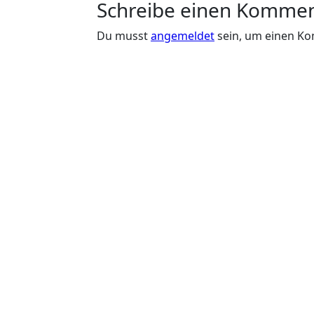
Schreibe einen Komme
Du musst
angemeldet
sein, um einen K