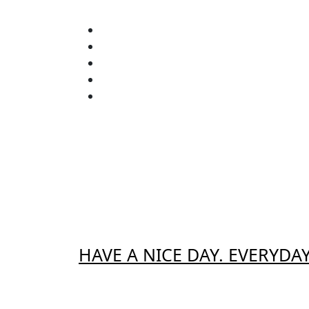
Zum
Inhalt
springen
HAVE A NICE DAY. EVERYDAY