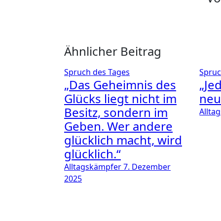
Ähnlicher Beitrag
Spruch des Tages
Spruc
„Das Geheimnis des
„Je
Glücks liegt nicht im
neu
Besitz, sondern im
Allta
Geben. Wer andere
glücklich macht, wird
glücklich.“
Alltagskämpfer
7. Dezember
2025