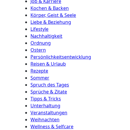
Job & Karriere
Kochen & Backen
Körper, Geist & Seele
Liebe & Beziehung
Lifestyle
Nachhaltigkeit
Ordnung
Ostern
Persönlichkeitsentwicklung
Reisen & Urlaub
Rezepte
Sommer
Spruch des Tages
Sprüche & Zitate
Tipps & Tricks
Unterhaltung
Veranstaltungen
Weihnachten
Wellness & Selfcare