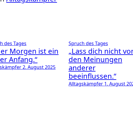
h des Tages
Spruch des Tages
der Morgen ist ein
„Lass dich nicht vo
er Anfang.“
den Meinungen
anderer
gskämpfer
2. August 2025
beeinflussen.“
Alltagskämpfer
1. August 20