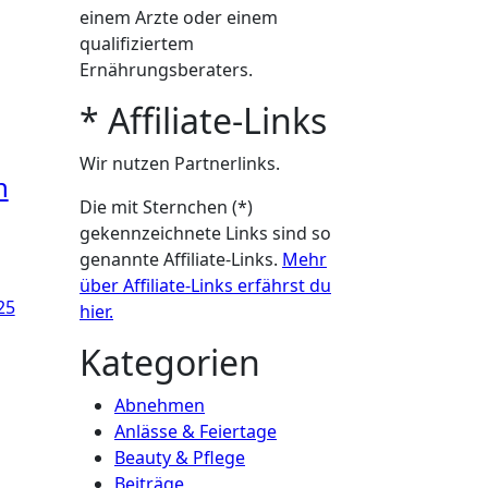
einem Arzte oder einem
qualifiziertem
Ernährungsberaters.
* Affiliate-Links
Wir nutzen Partnerlinks.
n
Die mit Sternchen (*)
gekennzeichnete Links sind so
genannte Affiliate-Links.
Mehr
über Affiliate-Links erfährst du
25
hier.
Kategorien
Abnehmen
Anlässe & Feiertage
Beauty & Pflege
Beiträge