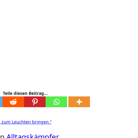
Teile diesen Beitrag...
 zum Leuchten bringen.“
on
Alltagskämpfer