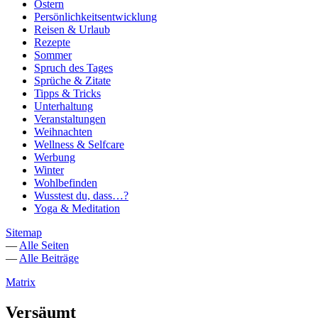
Ostern
Persönlichkeitsentwicklung
Reisen & Urlaub
Rezepte
Sommer
Spruch des Tages
Sprüche & Zitate
Tipps & Tricks
Unterhaltung
Veranstaltungen
Weihnachten
Wellness & Selfcare
Werbung
Winter
Wohlbefinden
Wusstest du, dass…?
Yoga & Meditation
Sitemap
—
Alle Seiten
—
Alle Beiträge
Matrix
Versäumt