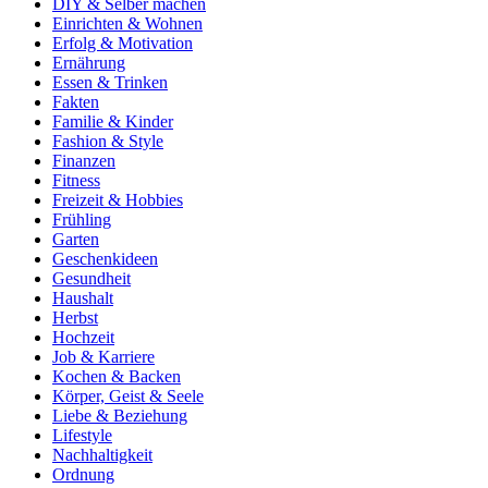
DIY & Selber machen
Einrichten & Wohnen
Erfolg & Motivation
Ernährung
Essen & Trinken
Fakten
Familie & Kinder
Fashion & Style
Finanzen
Fitness
Freizeit & Hobbies
Frühling
Garten
Geschenkideen
Gesundheit
Haushalt
Herbst
Hochzeit
Job & Karriere
Kochen & Backen
Körper, Geist & Seele
Liebe & Beziehung
Lifestyle
Nachhaltigkeit
Ordnung