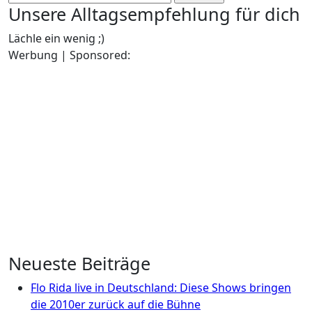
nach:
Unsere Alltagsempfehlung für dich
Lächle ein wenig ;)
Werbung | Sponsored:
Neueste Beiträge
Flo Rida live in Deutschland: Diese Shows bringen
die 2010er zurück auf die Bühne