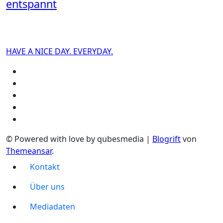
entspannt
HAVE A NICE DAY. EVERYDAY.
© Powered with love by qubesmedia
|
Blogrift
von
Themeansar
.
Kontakt
Über uns
Mediadaten