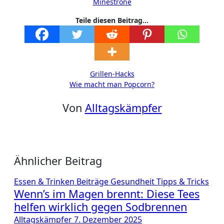
Minestrone
Teile diesen Beitrag...
Beitragsnavigation
Grillen-Hacks
Wie macht man Popcorn?
Von
Alltagskämpfer
Ähnlicher Beitrag
Essen & Trinken
Beiträge
Gesundheit
Tipps & Tricks
Wenn’s im Magen brennt: Diese Tees
helfen wirklich gegen Sodbrennen
Alltagskämpfer
7. Dezember 2025