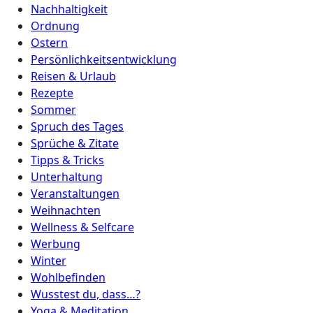
Nachhaltigkeit
Ordnung
Ostern
Persönlichkeitsentwicklung
Reisen & Urlaub
Rezepte
Sommer
Spruch des Tages
Sprüche & Zitate
Tipps & Tricks
Unterhaltung
Veranstaltungen
Weihnachten
Wellness & Selfcare
Werbung
Winter
Wohlbefinden
Wusstest du, dass…?
Yoga & Meditation