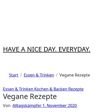
Zum
Inhalt
springen
HAVE A NICE DAY. EVERYDAY.
Start
Essen & Trinken
Vegane Rezepte
Essen & Trinken
Kochen & Backen
Rezepte
Vegane Rezepte
Von
Alltagskämpfer
1. November 2020