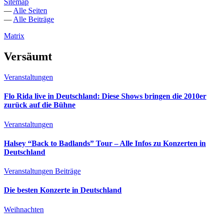
Sitemap
—
Alle Seiten
—
Alle Beiträge
Matrix
Versäumt
Veranstaltungen
Flo Rida live in Deutschland: Diese Shows bringen die 2010er
zurück auf die Bühne
Veranstaltungen
Halsey “Back to Badlands” Tour – Alle Infos zu Konzerten in
Deutschland
Veranstaltungen
Beiträge
Die besten Konzerte in Deutschland
Weihnachten