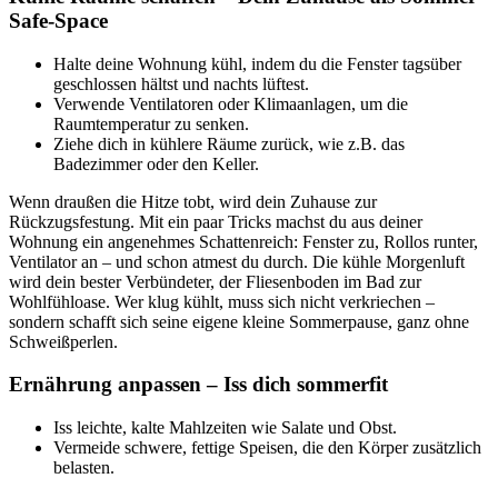
Safe-Space
Halte deine Wohnung kühl, indem du die Fenster tagsüber
geschlossen hältst und nachts lüftest.
Verwende Ventilatoren oder Klimaanlagen, um die
Raumtemperatur zu senken.
Ziehe dich in kühlere Räume zurück, wie z.B. das
Badezimmer oder den Keller.
Wenn draußen die Hitze tobt, wird dein Zuhause zur
Rückzugsfestung. Mit ein paar Tricks machst du aus deiner
Wohnung ein angenehmes Schattenreich: Fenster zu, Rollos runter,
Ventilator an – und schon atmest du durch. Die kühle Morgenluft
wird dein bester Verbündeter, der Fliesenboden im Bad zur
Wohlfühloase. Wer klug kühlt, muss sich nicht verkriechen –
sondern schafft sich seine eigene kleine Sommerpause, ganz ohne
Schweißperlen.
Ernährung anpassen – Iss dich sommerfit
Iss leichte, kalte Mahlzeiten wie Salate und Obst.
Vermeide schwere, fettige Speisen, die den Körper zusätzlich
belasten.