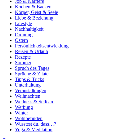
Job & Karriere
Kochen & Backen
Körper, Geist & Seele
Liebe & Beziehung
Lifestyle
Nachhaltigkeit
Ordnung
Ostern
Persönlichkeitsentwicklung
Reisen & Urlaub
Rezepte
Sommer
Spruch des Tages
Sprüche & Zitate
Tipps & Tricks
Unterhaltung
Veranstaltungen
Weihnachten
Wellness & Selfcare
Werbung
Winter
Wohlbefinden
Wusstest du, dass…?
Yoga & Meditation