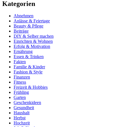
Kategorien
Abnehmen
Anlässe & Feiertage
Beauty & Pflege
Beiträge
DIY & Selber machen
Einrichten & Wohnen
Erfolg & Motivation
Ernährung
Essen & Trinken
Fakten
Familie & Kinder
Fashion & Style
Finanzen
Fitness
Freizeit & Hobbies
Frühling
Garten
Geschenkideen
Gesundheit
Haushalt
Herbst
Hochzeit