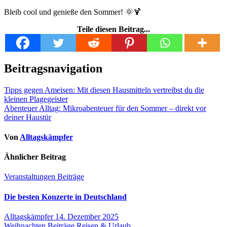
Bleib cool und genieße den Sommer! 🌞🍹
Teile diesen Beitrag...
Beitragsnavigation
Tipps gegen Ameisen: Mit diesen Hausmitteln vertreibst du die
kleinen Plagegeister
Abenteuer Alltag: Mikroabenteuer für den Sommer – direkt vor
deiner Haustür
Von
Alltagskämpfer
Ähnlicher Beitrag
Veranstaltungen
Beiträge
Die besten Konzerte in Deutschland
Alltagskämpfer
14. Dezember 2025
Weihnachten
Beiträge
Reisen & Urlaub