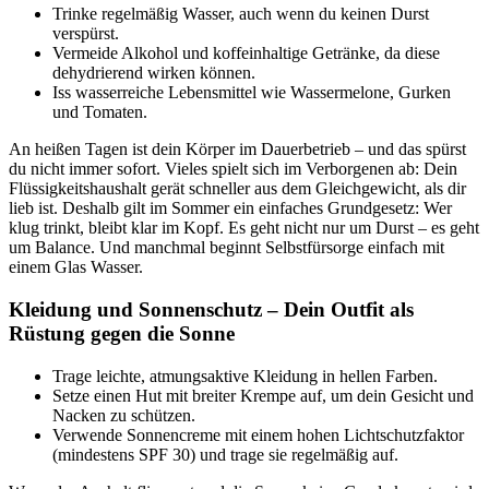
Trinke regelmäßig Wasser, auch wenn du keinen Durst
verspürst.
Vermeide Alkohol und koffeinhaltige Getränke, da diese
dehydrierend wirken können.
Iss wasserreiche Lebensmittel wie Wassermelone, Gurken
und Tomaten.
An heißen Tagen ist dein Körper im Dauerbetrieb – und das spürst
du nicht immer sofort. Vieles spielt sich im Verborgenen ab: Dein
Flüssigkeitshaushalt gerät schneller aus dem Gleichgewicht, als dir
lieb ist. Deshalb gilt im Sommer ein einfaches Grundgesetz: Wer
klug trinkt, bleibt klar im Kopf. Es geht nicht nur um Durst – es geht
um Balance. Und manchmal beginnt Selbstfürsorge einfach mit
einem Glas Wasser.
Kleidung und Sonnenschutz – Dein Outfit als
Rüstung gegen die Sonne
Trage leichte, atmungsaktive Kleidung in hellen Farben.
Setze einen Hut mit breiter Krempe auf, um dein Gesicht und
Nacken zu schützen.
Verwende Sonnencreme mit einem hohen Lichtschutzfaktor
(mindestens SPF 30) und trage sie regelmäßig auf.