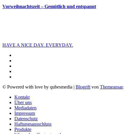
Vorweihnachtszeit – Gemütlich und entspannt
HAVE A NICE DAY. EVERYDAY.
© Powered with love by qubesmedia
|
Blogrift
von
Themeansar
.
Kontakt
Über uns
Mediadaten
Impressum
Datenschutz
Haftungsausschluss
Produkte