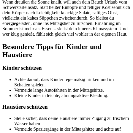
Wenn draußen die Sonne knallt, will auch dein Bauch Urlaub vom
Schwerstarteinsatz. Statt heißer Eintöpfe und fettiger Kost sehnt sich
dein Körper nach Leichtigkeit: knackige Salate, saftiges Obst,
vielleicht ein kaltes Süppchen zwischendurch. So bleibst du
energiegeladen, ohne ins Mittagstief zu rutschen. Ernährung im
Sommer ist mehr als Essen – sie ist dein inneres Klimasystem. Und
wer klug genießt, fühlt sich gleich viel wohler in der eigenen Haut.
Besondere Tipps für Kinder und
Haustiere
Kinder schützen
Achte darauf, dass Kinder regelmäßig trinken und im
Schatten spielen.
Vermeide lange Autofahrten in der Mittagshitze.
Kleide Kinder in leichte, atmungsaktive Kleidung.
Haustiere schützen
Stelle sicher, dass deine Haustiere immer Zugang zu frischem
Wasser haben.
Vermeide Spaziergänge in der Mittagshitze und achte auf