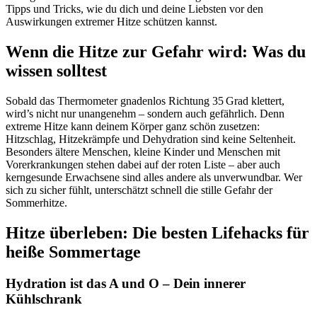
Tipps und Tricks, wie du dich und deine Liebsten vor den
Auswirkungen extremer Hitze schützen kannst.
Wenn die Hitze zur Gefahr wird: Was du
wissen solltest
Sobald das Thermometer gnadenlos Richtung 35 Grad klettert,
wird’s nicht nur unangenehm – sondern auch gefährlich. Denn
extreme Hitze kann deinem Körper ganz schön zusetzen:
Hitzschlag, Hitzekrämpfe und Dehydration sind keine Seltenheit.
Besonders ältere Menschen, kleine Kinder und Menschen mit
Vorerkrankungen stehen dabei auf der roten Liste – aber auch
kerngesunde Erwachsene sind alles andere als unverwundbar. Wer
sich zu sicher fühlt, unterschätzt schnell die stille Gefahr der
Sommerhitze.
Hitze überleben: Die besten Lifehacks für
heiße Sommertage
Hydration ist das A und O – Dein innerer
Kühlschrank