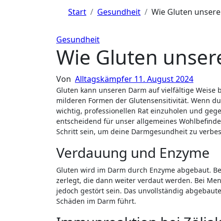
Start
Gesundheit
Wie Gluten unsere
Gesundheit
Wie Gluten unser
Von
Alltagskämpfer
11. August 2024
Gluten kann unseren Darm auf vielfältige Weise beeinflussen, von schwerwiegenden Erkrankungen wie Zöliakie bis hin zu
milderen Formen der Glutensensitivität. Wenn du 
wichtig, professionellen Rat einzuholen und geg
entscheidend für unser allgemeines Wohlbefinde
Schritt sein, um deine Darmgesundheit zu verbes
Verdauung und Enzyme
Gluten wird im Darm durch Enzyme abgebaut. Bei
zerlegt, die dann weiter verdaut werden. Bei Men
jedoch gestört sein. Das unvollständig abgebau
Schäden im Darm führt.