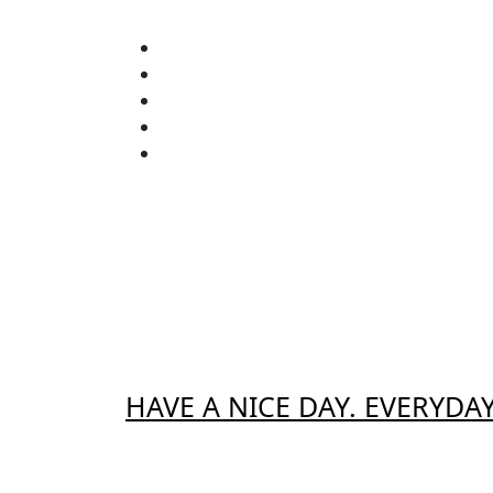
Zum
Inhalt
springen
HAVE A NICE DAY. EVERYDAY