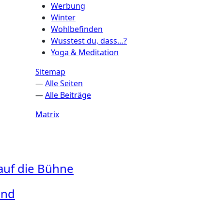
Werbung
Winter
Wohlbefinden
Wusstest du, dass…?
Yoga & Meditation
Sitemap
—
Alle Seiten
—
Alle Beiträge
Matrix
 auf die Bühne
and