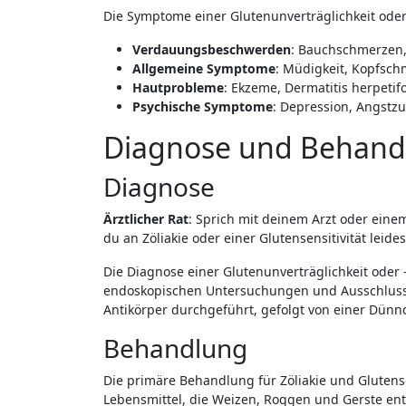
Die Symptome einer Glutenunverträglichkeit oder 
Verdauungsbeschwerden
: Bauchschmerzen,
Allgemeine Symptome
: Müdigkeit, Kopfsc
Hautprobleme
: Ekzeme, Dermatitis herpetif
Psychische Symptome
: Depression, Angstz
Diagnose und Behand
Diagnose
Ärztlicher Rat
: Sprich mit deinem Arzt oder eine
du an Zöliakie oder einer Glutensensitivität leides
Die Diagnose einer Glutenunverträglichkeit oder -
endoskopischen Untersuchungen und Ausschlussdiät
Antikörper durchgeführt, gefolgt von einer Dünn
Behandlung
Die primäre Behandlung für Zöliakie und Glutensen
Lebensmittel, die Weizen, Roggen und Gerste enth