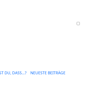
T DU, DASS…?
NEUESTE BEITRÄGE