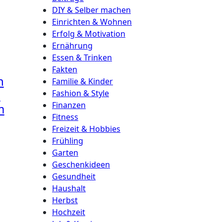
DIY & Selber machen
Einrichten & Wohnen
Erfolg & Motivation
Ernährung
Essen & Trinken
Fakten
h
Familie & Kinder
l
Fashion & Style
Finanzen
m
Fitness
Freizeit & Hobbies
Frühling
Garten
Geschenkideen
Gesundheit
Haushalt
Herbst
Hochzeit