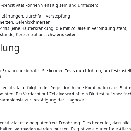
-sensitivität können vielfältig sein und umfassen:
 Blähungen, Durchfall, Verstopfung
hmerzen, Gelenkschmerzen
ormis (eine Hauterkrankung, die mit Zöliakie in Verbindung steht)
ustände, Konzentrationsschwierigkeiten
lung
m Ernährungsberater. Sie können Tests durchführen, um festzustel
t.
sensitivität erfolgt in der Regel durch eine Kombination aus Blutte
en. Bei Verdacht auf Zöliakie wird oft ein Bluttest auf spezifisc
darmbiopsie zur Bestätigung der Diagnose.
sitivität ist eine glutenfreie Ernährung. Dies bedeutet, dass alle
alten, vermieden werden müssen. Es gibt viele glutenfreie Altern