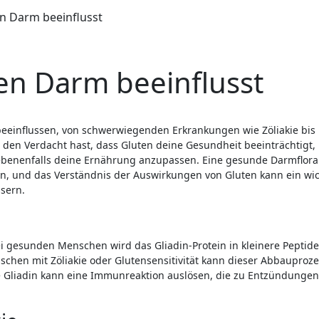
n Darm beeinflusst
en Darm beeinflusst
den Verdacht hast, dass Gluten deine Gesundheit beeinträchtigt, i
ebenenfalls deine Ernährung anzupassen. Eine gesunde Darmflora 
n, und das Verständnis der Auswirkungen von Gluten kann ein wic
sern.
 gesunden Menschen wird das Gliadin-Protein in kleinere Peptide
schen mit Zöliakie oder Glutensensitivität kann dieser Abbauproz
te Gliadin kann eine Immunreaktion auslösen, die zu Entzündunge