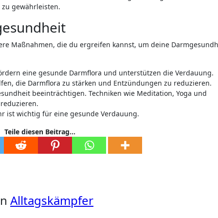
 zu gewährleisten.
gesundheit
tere Maßnahmen, die du ergreifen kannst, um deine Darmgesundh
e fördern eine gesunde Darmflora und unterstützen die Verdauung.
lfen, die Darmflora zu stärken und Entzündungen zu reduzieren.
esundheit beeinträchtigen. Techniken wie Meditation, Yoga und
 reduzieren.
hr ist wichtig für eine gesunde Verdauung.
Teile diesen Beitrag...
on
Alltagskämpfer