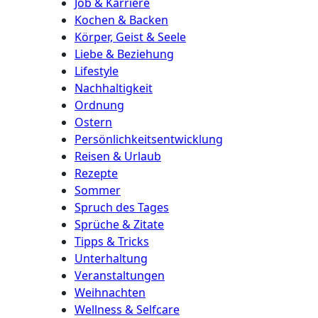
Job & Karriere
Kochen & Backen
Körper, Geist & Seele
Liebe & Beziehung
Lifestyle
Nachhaltigkeit
Ordnung
Ostern
Persönlichkeitsentwicklung
Reisen & Urlaub
Rezepte
Sommer
Spruch des Tages
Sprüche & Zitate
Tipps & Tricks
Unterhaltung
Veranstaltungen
Weihnachten
Wellness & Selfcare