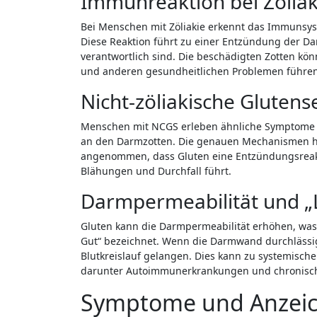
Immunreaktion bei Zöliak
Bei Menschen mit Zöliakie erkennt das Immunsyst
Diese Reaktion führt zu einer Entzündung der D
verantwortlich sind. Die beschädigten Zotten kö
und anderen gesundheitlichen Problemen führen
Nicht-zöliakische Glutense
Menschen mit NCGS erleben ähnliche Symptome w
an den Darmzotten. Die genauen Mechanismen hin
angenommen, dass Gluten eine Entzündungsreak
Blähungen und Durchfall führt.
Darmpermeabilität und „
Gluten kann die Darmpermeabilität erhöhen, was 
Gut“ bezeichnet. Wenn die Darmwand durchlässig
Blutkreislauf gelangen. Dies kann zu systemisc
darunter Autoimmunerkrankungen und chronisc
Symptome und Anzei