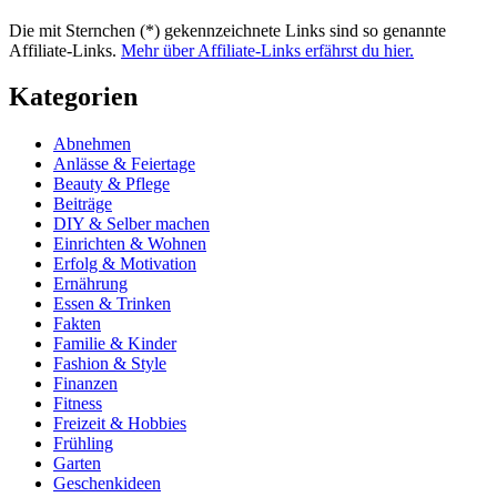
Die mit Sternchen (*) gekennzeichnete Links sind so genannte
Affiliate-Links.
Mehr über Affiliate-Links erfährst du hier.
Kategorien
Abnehmen
Anlässe & Feiertage
Beauty & Pflege
Beiträge
DIY & Selber machen
Einrichten & Wohnen
Erfolg & Motivation
Ernährung
Essen & Trinken
Fakten
Familie & Kinder
Fashion & Style
Finanzen
Fitness
Freizeit & Hobbies
Frühling
Garten
Geschenkideen