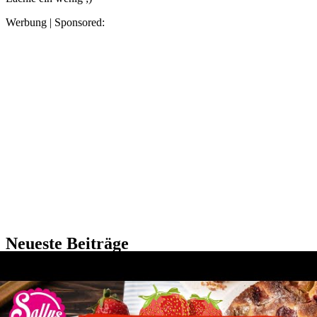
Werbung | Sponsored:
Neueste Beiträge
Flo Rida live in Deutschland: Diese Shows bringen die
2010er zurück auf die Bühne
Halsey “Back to Badlands” Tour – Alle Infos zu Konzerten in
Deutschland