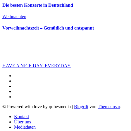
Die besten Konzerte in Deutschland
Weihnachten
Vorweihnachtszeit – Gemütlich und entspannt
HAVE A NICE DAY. EVERYDAY.
© Powered with love by qubesmedia
|
Blogrift
von
Themeansar
.
Kontakt
Über uns
Mediadaten