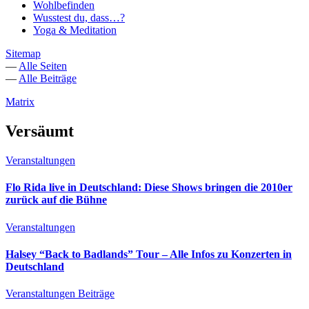
Wohlbefinden
Wusstest du, dass…?
Yoga & Meditation
Sitemap
—
Alle Seiten
—
Alle Beiträge
Matrix
Versäumt
Veranstaltungen
Flo Rida live in Deutschland: Diese Shows bringen die 2010er
zurück auf die Bühne
Veranstaltungen
Halsey “Back to Badlands” Tour – Alle Infos zu Konzerten in
Deutschland
Veranstaltungen
Beiträge