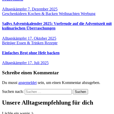
Alltagskämpfer
7. Dezember 2025
Geschenkideen
Kochen & Backen
Weihnachten
Werbung
Sallys Adventskalender 2025: Vorfreude auf die Adventszeit mit
kulinarischen Überraschungen
Alltagskämpfer
17. Oktober 2025
Beiträge
Essen & Trinken
Rezepte
Einfaches Brot ohne Hefe backen
Alltagskämpfer
17. Juli 2025
Schreibe einen Kommentar
Du musst
angemeldet
sein, um einen Kommentar abzugeben.
Suchen nach:
Unsere Alltagsempfehlung für dich
Lächle ein wenig ;)