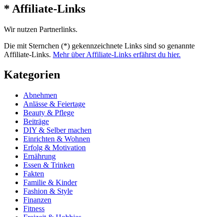
* Affiliate-Links
Wir nutzen Partnerlinks.
Die mit Sternchen (*) gekennzeichnete Links sind so genannte
Affiliate-Links.
Mehr über Affiliate-Links erfährst du hier.
Kategorien
Abnehmen
Anlässe & Feiertage
Beauty & Pflege
Beiträge
DIY & Selber machen
Einrichten & Wohnen
Erfolg & Motivation
Ernährung
Essen & Trinken
Fakten
Familie & Kinder
Fashion & Style
Finanzen
Fitness