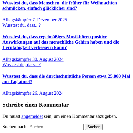
Wusstest du, dass Menschen, die früher für Weihnachten
schmücken, einfach glücklicher sind?
Alltagskämpfer
7. Dezember 2025
Wusstest du, dass...?
Wusstest du, dass regelmäßiges Musikhören positive
Auswirkungen auf das menschliche Gehirn haben und die
Lernfähigkeit verbessern kann?
Alltagskämpfer
30. August 2024
Wusstest du, dass...?
Wusstest du, dass die durchschnittliche Person etwa 25.000 Mal
am Tag atmet?
Alltagskämpfer
26. August 2024
Schreibe einen Kommentar
Du musst
angemeldet
sein, um einen Kommentar abzugeben.
Suchen nach: