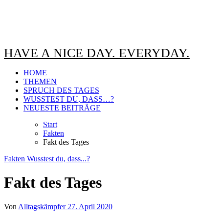
HAVE A NICE DAY. EVERYDAY.
HOME
THEMEN
SPRUCH DES TAGES
WUSSTEST DU, DASS…?
NEUESTE BEITRÄGE
Start
Fakten
Fakt des Tages
Fakten
Wusstest du, dass...?
Fakt des Tages
Von
Alltagskämpfer
27. April 2020