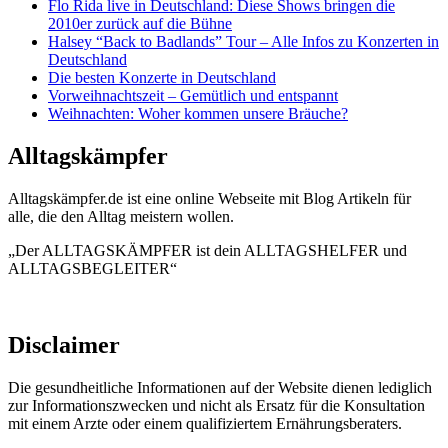
Flo Rida live in Deutschland: Diese Shows bringen die
2010er zurück auf die Bühne
Halsey “Back to Badlands” Tour – Alle Infos zu Konzerten in
Deutschland
Die besten Konzerte in Deutschland
Vorweihnachtszeit – Gemütlich und entspannt
Weihnachten: Woher kommen unsere Bräuche?
Alltagskämpfer
Alltagskämpfer.de ist eine online Webseite mit Blog Artikeln für
alle, die den Alltag meistern wollen.
„Der ALLTAGSKÄMPFER ist dein ALLTAGSHELFER und
ALLTAGSBEGLEITER“
Disclaimer
Die gesundheitliche Informationen auf der Website dienen lediglich
zur Informationszwecken und nicht als Ersatz für die Konsultation
mit einem Arzte oder einem qualifiziertem Ernährungsberaters.