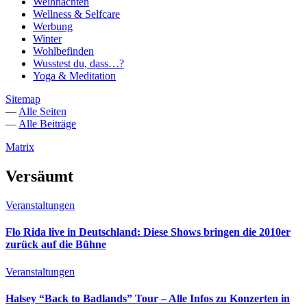
Weihnachten
Wellness & Selfcare
Werbung
Winter
Wohlbefinden
Wusstest du, dass…?
Yoga & Meditation
Sitemap
—
Alle Seiten
—
Alle Beiträge
Matrix
Versäumt
Veranstaltungen
Flo Rida live in Deutschland: Diese Shows bringen die 2010er
zurück auf die Bühne
Veranstaltungen
Halsey “Back to Badlands” Tour – Alle Infos zu Konzerten in