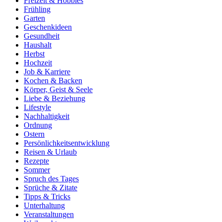
Freizeit & Hobbies
Frühling
Garten
Geschenkideen
Gesundheit
Haushalt
Herbst
Hochzeit
Job & Karriere
Kochen & Backen
Körper, Geist & Seele
Liebe & Beziehung
Lifestyle
Nachhaltigkeit
Ordnung
Ostern
Persönlichkeitsentwicklung
Reisen & Urlaub
Rezepte
Sommer
Spruch des Tages
Sprüche & Zitate
Tipps & Tricks
Unterhaltung
Veranstaltungen