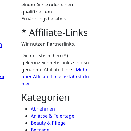
einem Arzte oder einem
qualifiziertem
Ernährungsberaters.
* Affiliate-Links
n
Wir nutzen Partnerlinks.
Die mit Sternchen (*)
gekennzeichnete Links sind so
genannte Affiliate-Links.
Mehr
25
über Affiliate-Links erfährst du
hier.
Kategorien
Abnehmen
Anlässe & Feiertage
Beauty & Pflege
Beiträge