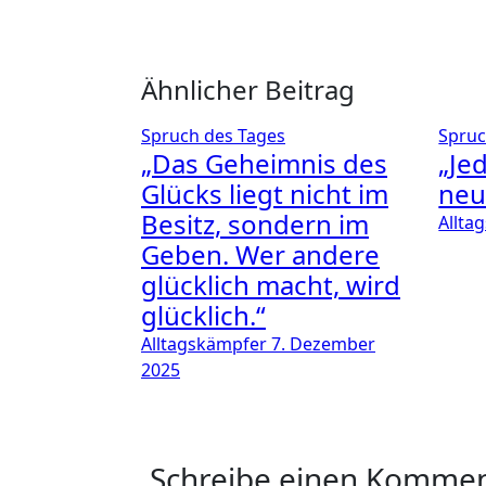
Ähnlicher Beitrag
Spruch des Tages
Spruc
„Das Geheimnis des
„Je
Glücks liegt nicht im
neu
Besitz, sondern im
Allta
Geben. Wer andere
glücklich macht, wird
glücklich.“
Alltagskämpfer
7. Dezember
2025
Schreibe einen Komme