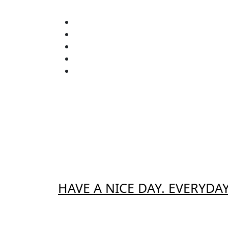
Zum
Inhalt
springen
HAVE A NICE DAY. EVERYDAY