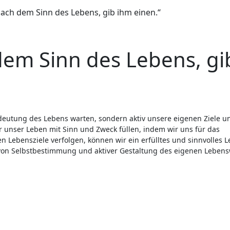
nach dem Sinn des Lebens, gib ihm einen.“
dem Sinn des Lebens, gi
r unser Leben mit Sinn und Zweck füllen, indem wir uns für das
en Lebensziele verfolgen, können wir ein erfülltes und sinnvolles 
 von Selbstbestimmung und aktiver Gestaltung des eigenen Leben