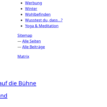
Werbung
Winter
Wohlbefinden
Wusstest du, dass…?
Yoga & Meditation
Sitemap
—
Alle Seiten
—
Alle Beiträge
Matrix
 auf die Bühne
and