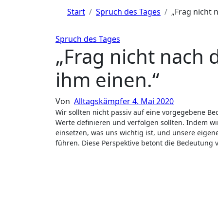
Start
Spruch des Tages
„Frag nicht 
Spruch des Tages
„Frag nicht nach 
ihm einen.“
Von
Alltagskämpfer
4. Mai 2020
Wir sollten nicht passiv auf eine vorgegebene Bedeutung des Lebens warten, sondern aktiv unsere eigenen Ziele und
Werte definieren und verfolgen sollten. Indem wi
einsetzen, was uns wichtig ist, und unsere eigen
führen. Diese Perspektive betont die Bedeutung