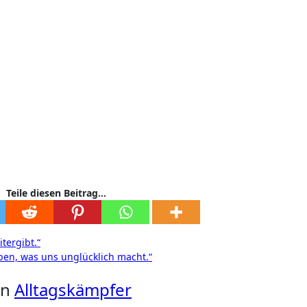
Teile diesen Beitrag...
tergibt.“
ben, was uns unglücklich macht.“
on
Alltagskämpfer