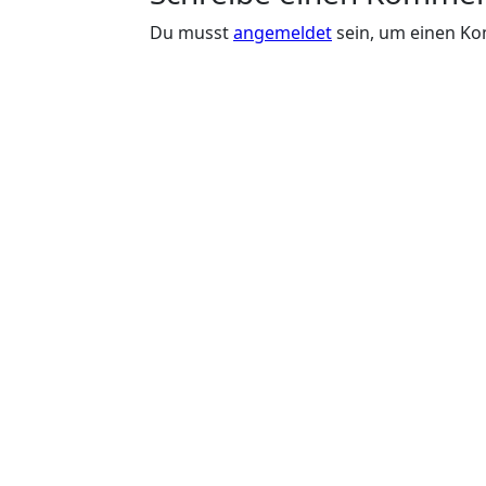
Du musst
angemeldet
sein, um einen K