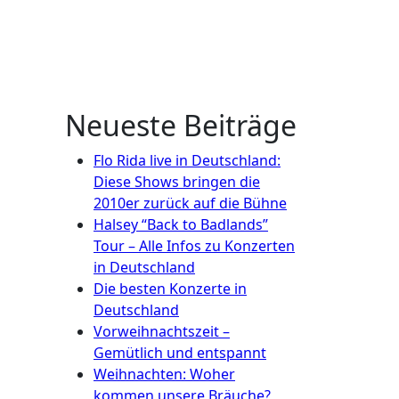
Neueste Beiträge
Flo Rida live in Deutschland:
Diese Shows bringen die
2010er zurück auf die Bühne
Halsey “Back to Badlands”
Tour – Alle Infos zu Konzerten
in Deutschland
Die besten Konzerte in
Deutschland
Vorweihnachtszeit –
Gemütlich und entspannt
Weihnachten: Woher
kommen unsere Bräuche?