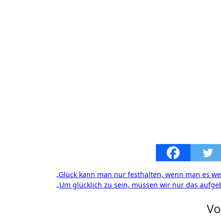
Beitragsnavigation
„Glück kann man nur festhalten, wenn man es wei
„Um glücklich zu sein, müssen wir nur das aufge
V