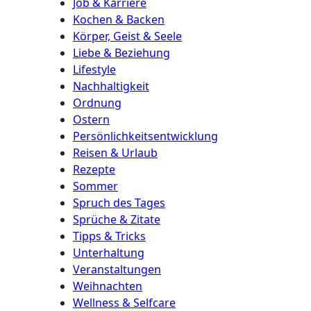
Job & Karriere
Kochen & Backen
Körper, Geist & Seele
Liebe & Beziehung
Lifestyle
Nachhaltigkeit
Ordnung
Ostern
Persönlichkeitsentwicklung
Reisen & Urlaub
Rezepte
Sommer
Spruch des Tages
Sprüche & Zitate
Tipps & Tricks
Unterhaltung
Veranstaltungen
Weihnachten
Wellness & Selfcare