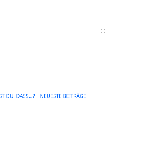
T DU, DASS…?
NEUESTE BEITRÄGE