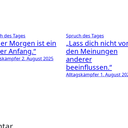
h des Tages
Spruch des Tages
der Morgen ist ein
„Lass dich nicht vo
er Anfang.“
den Meinungen
anderer
gskämpfer
2. August 2025
beeinflussen.“
Alltagskämpfer
1. August 20
ntar