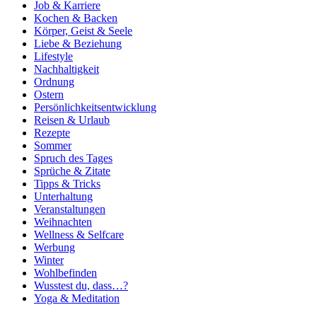
Job & Karriere
Kochen & Backen
Körper, Geist & Seele
Liebe & Beziehung
Lifestyle
Nachhaltigkeit
Ordnung
Ostern
Persönlichkeitsentwicklung
Reisen & Urlaub
Rezepte
Sommer
Spruch des Tages
Sprüche & Zitate
Tipps & Tricks
Unterhaltung
Veranstaltungen
Weihnachten
Wellness & Selfcare
Werbung
Winter
Wohlbefinden
Wusstest du, dass…?
Yoga & Meditation