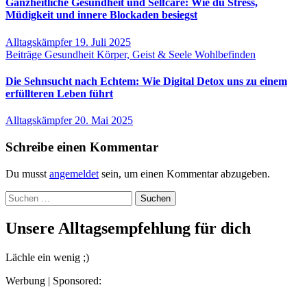
Ganzheitliche Gesundheit und Selfcare: Wie du Stress,
Müdigkeit und innere Blockaden besiegst
Alltagskämpfer
19. Juli 2025
Beiträge
Gesundheit
Körper, Geist & Seele
Wohlbefinden
Die Sehnsucht nach Echtem: Wie Digital Detox uns zu einem
erfüllteren Leben führt
Alltagskämpfer
20. Mai 2025
Schreibe einen Kommentar
Du musst
angemeldet
sein, um einen Kommentar abzugeben.
Suchen
nach:
Unsere Alltagsempfehlung für dich
Lächle ein wenig ;)
Werbung | Sponsored: