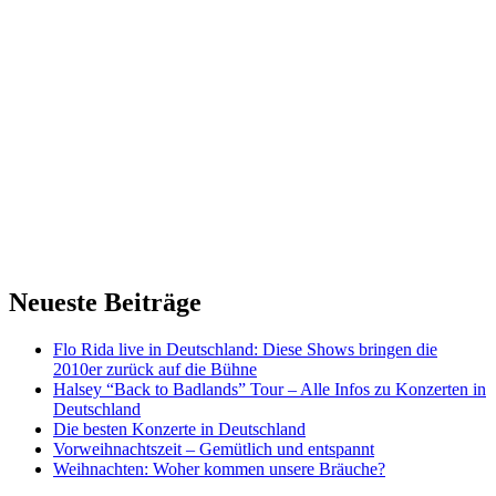
Neueste Beiträge
Flo Rida live in Deutschland: Diese Shows bringen die
2010er zurück auf die Bühne
Halsey “Back to Badlands” Tour – Alle Infos zu Konzerten in
Deutschland
Die besten Konzerte in Deutschland
Vorweihnachtszeit – Gemütlich und entspannt
Weihnachten: Woher kommen unsere Bräuche?