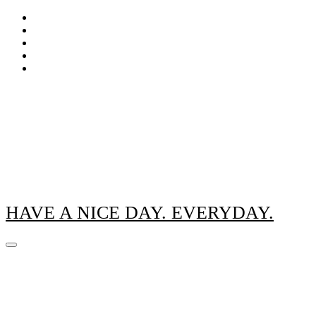
Zum
Inhalt
springen
HAVE A NICE DAY. EVERYDAY.