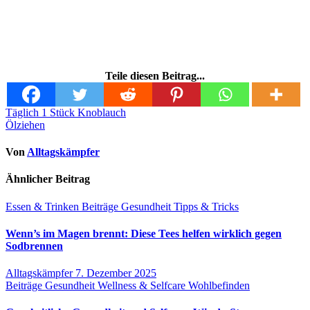
Teile diesen Beitrag...
Beitragsnavigation
Täglich 1 Stück Knoblauch
Ölziehen
Von
Alltagskämpfer
Ähnlicher Beitrag
Essen & Trinken
Beiträge
Gesundheit
Tipps & Tricks
Wenn’s im Magen brennt: Diese Tees helfen wirklich gegen
Sodbrennen
Alltagskämpfer
7. Dezember 2025
Beiträge
Gesundheit
Wellness & Selfcare
Wohlbefinden