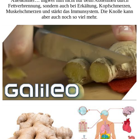
Alleskönner… Ingwer hilft nicht nur beim Abnehmen durch
Fettverbrennung, sondern auch bei Erkältung, Kopfschmerzen,
Muskelschmerzen und stärkt das Immunsystem. Die Knolle kann
aber auch noch so viel mehr.