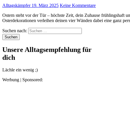
Alltagskämpfer
19. März 2025
Keine Kommentare
Ostern steht vor der Tür – höchste Zeit, dein Zuhause frühlingshaft und gemütlich zu dekorieren! Selbstgemachte
Osterdekorationen verleihen deinen vier Wänden dabei eine ganz p
Suchen nach:
Unsere Alltagsempfehlung für
dich
Lächle ein wenig ;)
Werbung | Sponsored: