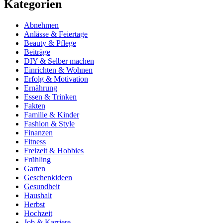
Kategorien
Abnehmen
Anlässe & Feiertage
Beauty & Pflege
Beiträge
DIY & Selber machen
Einrichten & Wohnen
Erfolg & Motivation
Ernährung
Essen & Trinken
Fakten
Familie & Kinder
Fashion & Style
Finanzen
Fitness
Freizeit & Hobbies
Frühling
Garten
Geschenkideen
Gesundheit
Haushalt
Herbst
Hochzeit
Job & Karriere