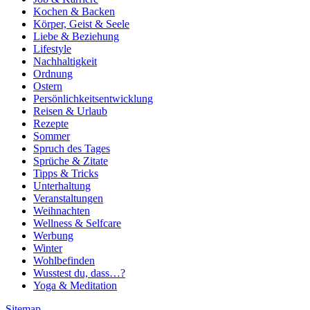
Kochen & Backen
Körper, Geist & Seele
Liebe & Beziehung
Lifestyle
Nachhaltigkeit
Ordnung
Ostern
Persönlichkeitsentwicklung
Reisen & Urlaub
Rezepte
Sommer
Spruch des Tages
Sprüche & Zitate
Tipps & Tricks
Unterhaltung
Veranstaltungen
Weihnachten
Wellness & Selfcare
Werbung
Winter
Wohlbefinden
Wusstest du, dass…?
Yoga & Meditation
Sitemap