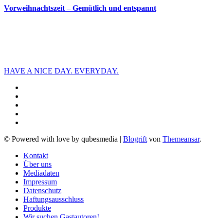
Vorweihnachtszeit – Gemütlich und entspannt
HAVE A NICE DAY. EVERYDAY.
© Powered with love by qubesmedia
|
Blogrift
von
Themeansar
.
Kontakt
Über uns
Mediadaten
Impressum
Datenschutz
Haftungsausschluss
Produkte
Wir suchen Gastautoren!