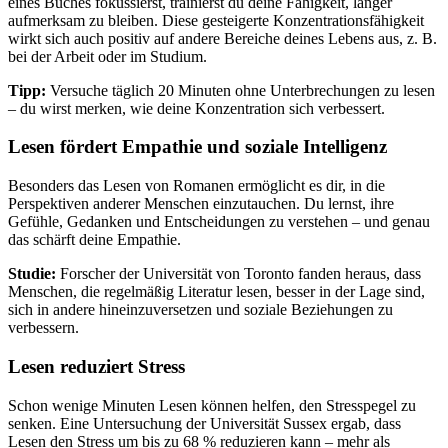
eines Buches fokussierst, trainierst du deine Fähigkeit, länger
aufmerksam zu bleiben. Diese gesteigerte Konzentrationsfähigkeit
wirkt sich auch positiv auf andere Bereiche deines Lebens aus, z. B.
bei der Arbeit oder im Studium.
Tipp:
Versuche täglich 20 Minuten ohne Unterbrechungen zu lesen
– du wirst merken, wie deine Konzentration sich verbessert.
Lesen fördert Empathie und soziale Intelligenz
Besonders das Lesen von Romanen ermöglicht es dir, in die
Perspektiven anderer Menschen einzutauchen. Du lernst, ihre
Gefühle, Gedanken und Entscheidungen zu verstehen – und genau
das schärft deine Empathie.
Studie:
Forscher der Universität von Toronto fanden heraus, dass
Menschen, die regelmäßig Literatur lesen, besser in der Lage sind,
sich in andere hineinzuversetzen und soziale Beziehungen zu
verbessern.
Lesen reduziert Stress
Schon wenige Minuten Lesen können helfen, den Stresspegel zu
senken. Eine Untersuchung der Universität Sussex ergab, dass
Lesen den Stress um bis zu 68 % reduzieren kann – mehr als