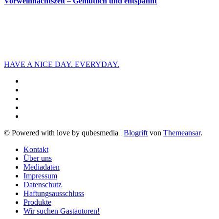
Vorweihnachtszeit – Gemütlich und entspannt
HAVE A NICE DAY. EVERYDAY.
© Powered with love by qubesmedia
|
Blogrift
von
Themeansar
.
Kontakt
Über uns
Mediadaten
Impressum
Datenschutz
Haftungsausschluss
Produkte
Wir suchen Gastautoren!