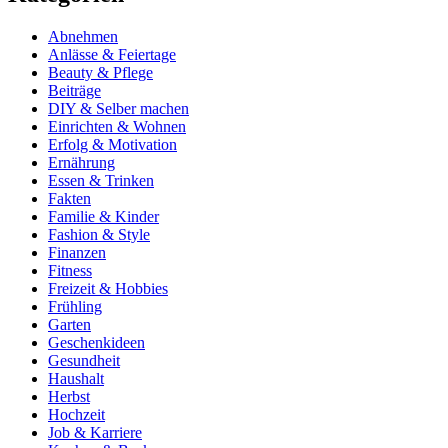
Abnehmen
Anlässe & Feiertage
Beauty & Pflege
Beiträge
DIY & Selber machen
Einrichten & Wohnen
Erfolg & Motivation
Ernährung
Essen & Trinken
Fakten
Familie & Kinder
Fashion & Style
Finanzen
Fitness
Freizeit & Hobbies
Frühling
Garten
Geschenkideen
Gesundheit
Haushalt
Herbst
Hochzeit
Job & Karriere