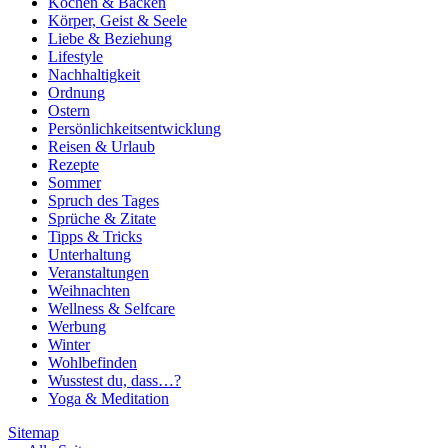
Kochen & Backen
Körper, Geist & Seele
Liebe & Beziehung
Lifestyle
Nachhaltigkeit
Ordnung
Ostern
Persönlichkeitsentwicklung
Reisen & Urlaub
Rezepte
Sommer
Spruch des Tages
Sprüche & Zitate
Tipps & Tricks
Unterhaltung
Veranstaltungen
Weihnachten
Wellness & Selfcare
Werbung
Winter
Wohlbefinden
Wusstest du, dass…?
Yoga & Meditation
Sitemap