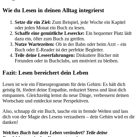
Wie du Lesen in deinen Alltag integrierst
Setze dir ein Ziel:
Zum Beispiel, jede Woche ein Kapitel
oder jeden Monat ein Buch zu lesen.
Schaffe eine gemütliche Leseecke:
Ein bequemer Platz lädt
dazu ein, öfter zum Buch zu greifen.
Nutze Wartezeiten:
Ob in der Bahn oder beim Arzt – ein
Buch oder E-Reader ist der perfekte Begleiter.
Teile deine Leseerfahrungen:
Diskutiere Bücher mit
Freunden oder in Buchclubs, um motiviert zu bleiben.
Fazit: Lesen bereichert dein Leben
Lesen ist wie ein Fitnessprogramm für dein Gehirn: Es hält dich
geistig fit, fördert deine Empathie, reduziert Stress und lässt dich
entspannen. Gleichzeitig lernst du neue Dinge, verbesserst deinen
Wortschatz und entdeckst neue Perspektiven.
Also, schnapp dir ein Buch, tauche ein in fremde Welten und lass
dich von der Magie des Lesens verzaubern – dein Gehirn wird es dir
danken!
Welches Buch hat dein Leben verändert? Teile deine