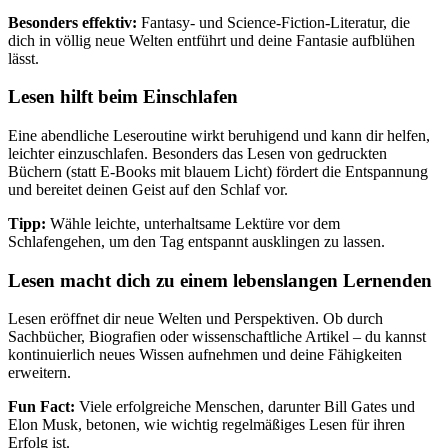
Besonders effektiv:
Fantasy- und Science-Fiction-Literatur, die
dich in völlig neue Welten entführt und deine Fantasie aufblühen
lässt.
Lesen hilft beim Einschlafen
Eine abendliche Leseroutine wirkt beruhigend und kann dir helfen,
leichter einzuschlafen. Besonders das Lesen von gedruckten
Büchern (statt E-Books mit blauem Licht) fördert die Entspannung
und bereitet deinen Geist auf den Schlaf vor.
Tipp:
Wähle leichte, unterhaltsame Lektüre vor dem
Schlafengehen, um den Tag entspannt ausklingen zu lassen.
Lesen macht dich zu einem lebenslangen Lernenden
Lesen eröffnet dir neue Welten und Perspektiven. Ob durch
Sachbücher, Biografien oder wissenschaftliche Artikel – du kannst
kontinuierlich neues Wissen aufnehmen und deine Fähigkeiten
erweitern.
Fun Fact:
Viele erfolgreiche Menschen, darunter Bill Gates und
Elon Musk, betonen, wie wichtig regelmäßiges Lesen für ihren
Erfolg ist.