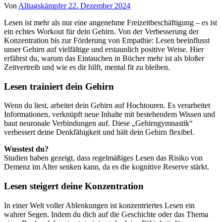
Von
Alltagskämpfer
22. Dezember 2024
Lesen ist mehr als nur eine angenehme Freizeitbeschäftigung – es ist
ein echtes Workout für dein Gehirn. Von der Verbesserung der
Konzentration bis zur Förderung von Empathie: Lesen beeinflusst
unser Gehirn auf vielfältige und erstaunlich positive Weise. Hier
erfährst du, warum das Eintauchen in Bücher mehr ist als bloßer
Zeitvertreib und wie es dir hilft, mental fit zu bleiben.
Lesen trainiert dein Gehirn
Wenn du liest, arbeitet dein Gehirn auf Hochtouren. Es verarbeitet
Informationen, verknüpft neue Inhalte mit bestehendem Wissen und
baut neuronale Verbindungen auf. Diese „Gehirngymnastik“
verbessert deine Denkfähigkeit und hält dein Gehirn flexibel.
Wusstest du?
Studien haben gezeigt, dass regelmäßiges Lesen das Risiko von
Demenz im Alter senken kann, da es die kognitive Reserve stärkt.
Lesen steigert deine Konzentration
In einer Welt voller Ablenkungen ist konzentriertes Lesen ein
wahrer Segen. Indem du dich auf die Geschichte oder das Thema